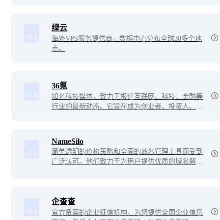
绿云
海外VPS服务提供商，数据中心分布全球30多个地
点。
36氪
知名科技媒体，致力于报道互联网、科技、金融等
行业的最新动态。它旨在成为创业者、投资人、科
技从业者等专业人士的信息平台和社交网络，为他
们提供有价值的资讯和资源，助力他们成就自己的
事业。
NameSilo
简单透明的价格策略和全面的域名管理工具而受到
广泛认可。他们致力于为用户提供优质的域名解决
方案，并以出色的客户服务和卓越的技术支持脱颖
而出。
企查查
官方备案的企业征信机构，为您提供全国企业信息