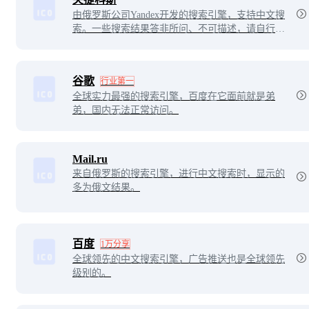
由俄罗斯公司Yandex开发的搜索引擎，支持中文搜
索。一些搜索结果答非所问、不可描述，请自行探
索。
谷歌
行业第一
全球实力最强的搜索引擎，百度在它面前就是弟
弟，国内无法正常访问。
Mail.ru
来自俄罗斯的搜索引擎，进行中文搜索时，显示的
多为俄文结果。
百度
1万分享
全球领先的中文搜索引擎，广告推送也是全球领先
级别的。