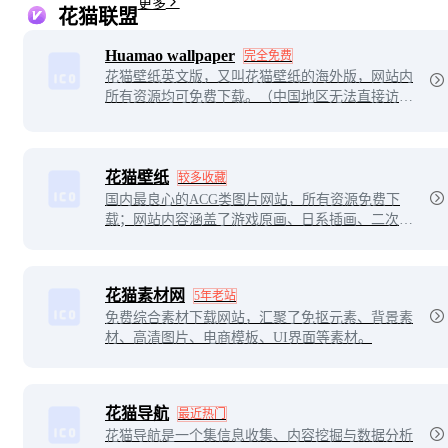
更多
花猫联盟
Huamao wallpaper
完全免费
花猫壁纸英文版，又叫花猫壁纸的海外版，网站内
所有资源均可免费下载。（中国地区无法直接访
问）
花猫壁纸
较多收藏
国内最良心的ACG类图片网站，所有资源免费下
载；网站内容涵盖了游戏原画、日系插画、二次元
插画、手绘、动漫、COS等作品。
花猫素材网
5年老站
免费综合素材下载网站，汇聚了免抠元素、背景素
材、高清图片、电商模板、UI界面等素材。
花猫导航
最近热门
花猫导航是一个集信息收集、内容挖掘与数据分析