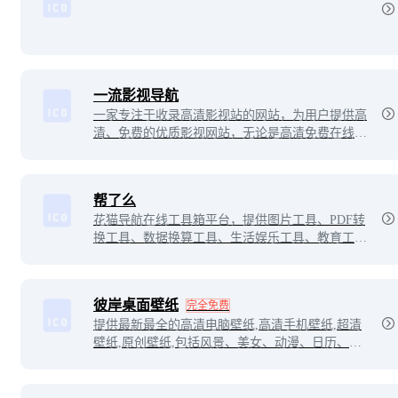
一流影视导航
一家专注于收录高清影视站的网站，为用户提供高
清、免费的优质影视网站，无论是高清免费在线观
看，还是各种网盘下载，全部都可以找到。
帮了么
花猫导航在线工具箱平台，提供图片工具、PDF转
换工具、数据换算工具、生活娱乐工具、教育工
具、文本工具、文档转换工具、开发工具、视频工
具等在线服务，让你工作生活皆无忧。
彼岸桌面壁纸
完全免费
提供最新最全的高清电脑壁纸,高清手机壁纸,超清
壁纸,原创壁纸,包括风景、美女、动漫、日历、唯
美、动态、汽车等精选好看的壁纸。