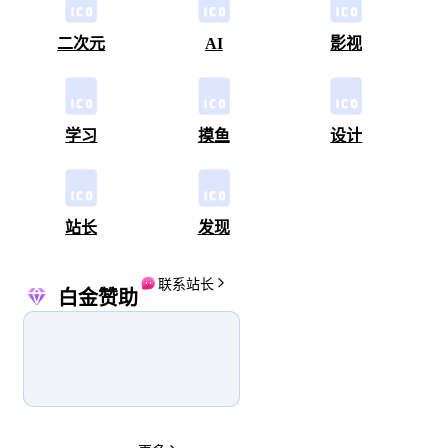
二次元
AI
影视
学习
摸鱼
设计
站长
发现
联系站长
白金赞助