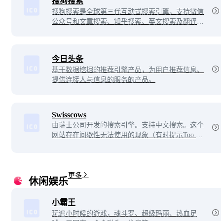
搜狗搜索
搜狗搜索是全球第三代互动式搜索引擎，支持微信
公众号和文章搜索、知乎搜索、英文搜索及翻译
等。
今日头条
基于数据挖掘的推荐引擎产品，为用户推荐信息、
提供连接人与信息的服务的产品。
Swisscows
由瑞士公司开发的搜索引擎。支持中文搜索。这个
网站存在间歇性无法使用的现象（有时提示Too ma
ny requests）。
更多
休闲娱乐
小霸王
玩遍小时候的游戏，魂斗罗、超级玛丽、热血足