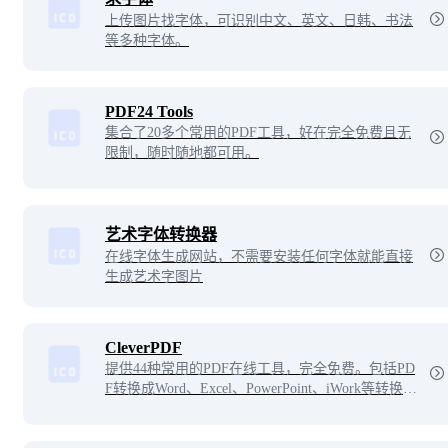
上传图片找字体，可识别中文、英文、日韩、书法
等多种字体。
PDF24 Tools
集合了20多个常用的PDF工具，好在完全免费且无
限制，随时随地都可用。
艺术字体转换器
在线字体生成网站，不需要安装任何字体就能直接
生成艺术字图片
CleverPDF
提供44种常用的PDF在线工具，完全免费。包括PD
F转换成Word、Excel、PowerPoint、iWork等转换功
能，以及PDF合并拆分，加密PDF，解密PDF，压
缩PDF等。所有功能简单易用，只需上传源文件，