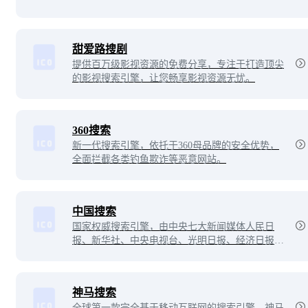
理和分析非结构化数据的方式及效率。专注于快速
分析和处理大量的数据，以便直接提供精准和关键
的答案，从而大幅提高投资研究的效率和质量。
甜爱路搜剧
提供百万级影视资源的免费分享，专注于打造顶尖
的影视搜索引擎，让您畅享影视资源无忧。
360搜索
新一代搜索引擎，依托于360母品牌的安全优势，
全面拦截各类钓鱼欺诈等恶意网站。
中国搜索
国家权威搜索引擎，由中央七大新闻媒体人民日
报、新华社、中央电视台、光明日报、经济日报、
中国日报和中新社联手创办。
神马搜索
全球第一款完全基于移动互联网的搜索引擎。神马