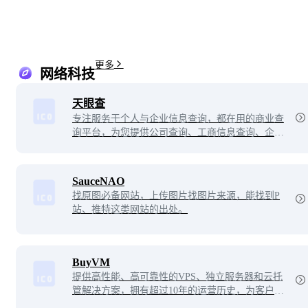
更多
网络科技
天眼查
专注服务于个人与企业信息查询，都在用的商业查
询平台，为您提供公司查询、工商信息查询、企业
查询、工商查询、企业信用信息查询等相关信息，
帮您快速了解企业信息，企业工商信息，企业信用
信息等企业经营和人员投资状况，查询更多企业信
SauceNAO
息就到天眼查官网！
找原图必备网站，上传图片找图片来源，能找到P
站、推特这类网站的出处。
BuyVM
提供高性能、高可靠性的VPS、独立服务器和云托
管解决方案，拥有超过10年的运营历史，为客户提
供优质的客户服务和技术支持。