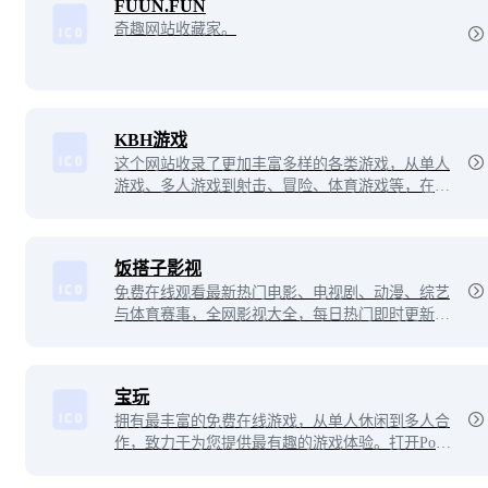
FUUN.FUN
奇趣网站收藏家。
KBH游戏
这个网站收录了更加丰富多样的各类游戏，从单人
游戏、多人游戏到射击、冒险、体育游戏等，在每
个游戏类型下面，都有着线上线下热门新游和经典
老游戏等供你选择。在这里，你想玩什么样的游
戏，就能尽情找到喜爱的游戏体验。
饭搭子影视
免费在线观看最新热门电影、电视剧、动漫、综艺
与体育赛事，全网影视大全，每日热门即时更新，
娱乐追剧最佳搭子。
宝玩
拥有最丰富的免费在线游戏，从单人休闲到多人合
作，致力于为您提供最有趣的游戏体验。打开Pok
i，即可畅玩所有游戏，无需您下载、登录，更无弹
窗干扰。