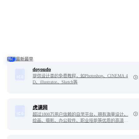
热门
最新
最早
doyoudo
提供设计类的免费教程，如Photoshop、CINEMA 4
D、illustrator、Sketch等
虎课网
超过1800万用户信赖的自学平台，拥有海量设计、
绘画、摄影、办公软件、职业技能等优质的高清教
程视频，用户可以根据行业和兴趣爱好，自主选择
学习内容，每天免费学习一个教程。