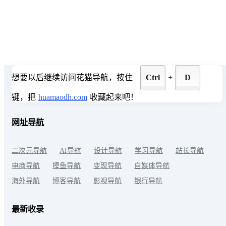
想要以后继续访问花猫导航，按住
Ctrl
+
D
键，把
huamaodh.com
收藏起来吧！
网址导航
二次元导航
AI导航
设计导航
学习导航
站长导航
电商导航
摸鱼导航
变现导航
自媒体导航
海外导航
博客导航
影视导航
银行导航
最新收录