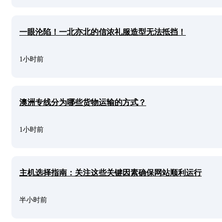
一眼沦陷！一北亦北的信浓礼服造型无法抵挡！
1小时前
澳洲专线分为哪些货物运输的方式？
1小时前
主机选择指南：关注这些关键因素确保网站顺利运行
半小时前