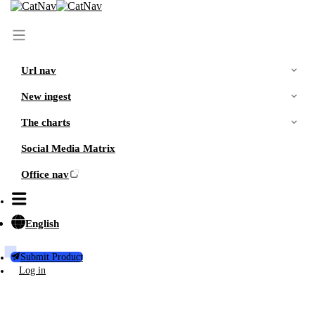
首页
/
最新资讯
/
企业定制网站开发的设计风格
Url nav
New ingest
The charts
Social Media Matrix
Office nav
English
Submit Product
Log in