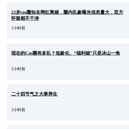
22岁cos圈知名网红离婚，圈内乱象曝光信息量大，双方
怀疑都不干净
1小时前
现在的Cos圈有多乱？低龄化、“福利姬”只是冰山一角
2小时前
二十四节气之大寒养生
3小时前