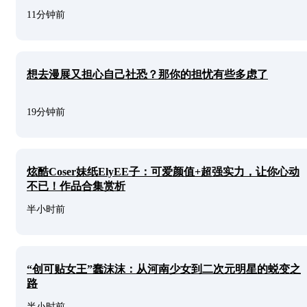
11分钟前
想去漫展又担心自己社恐？那你的担忧有些多虑了
19分钟前
炫酷Coser妹纸ElyEE子：可爱颜值+超强实力，让你心动
不已！作品合集赏析
半小时前
“创可贴女王”蠢沫沫：从河南少女到二次元明星的蜕变之
路
半小时前