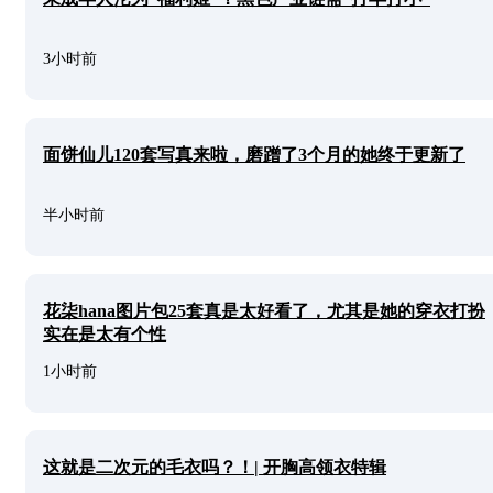
3小时前
面饼仙儿120套写真来啦，磨蹭了3个月的她终于更新了
半小时前
花柒hana图片包25套真是太好看了，尤其是她的穿衣打扮
实在是太有个性
1小时前
这就是二次元的毛衣吗？！| 开胸高领衣特辑