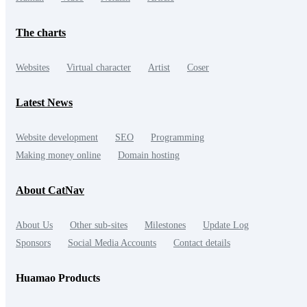
The charts
Websites
Virtual character
Artist
Coser
Latest News
Website development
SEO
Programming
Making money online
Domain hosting
About CatNav
About Us
Other sub-sites
Milestones
Update Log
Sponsors
Social Media Accounts
Contact details
Huamao Products