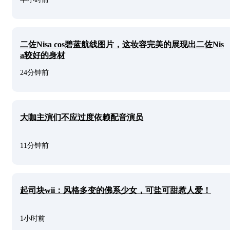
二佐Nisa cos碧蓝航线图片，这妆容完美的展现出二佐Nis
a较好的身材
24分钟前
大咖主演们不应过度依赖配音演员
11分钟前
起司块wii：风格多变的佛系少女，可盐可甜惹人爱！
1小时前