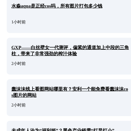
水淼aqua是正经cos吗，所有图片打包多少钱
1小时前
GXP——白丝壁女一代测评，偏紧的通道加上中段的三角
柱，带来了非常强劲的榨汁体验
2小时前
蠢沫沫线上看图网站哪里有？安利一个能免费看蠢沫沫co
s图片的网站
2小时前
未成年人沦为“福利姬”？黑色产业链需“打早打小”