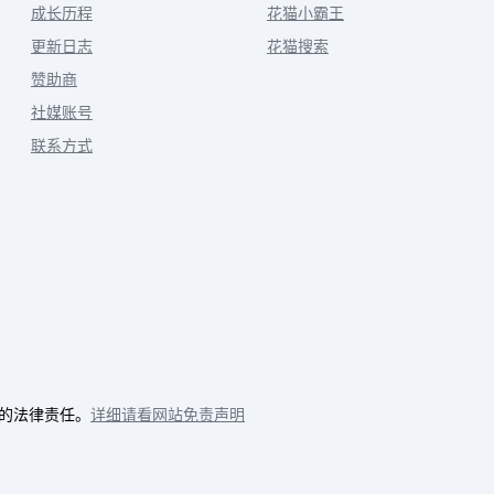
成长历程
花猫小霸王
更新日志
花猫搜索
赞助商
社媒账号
联系方式
的法律责任。
详细请看网站免责声明