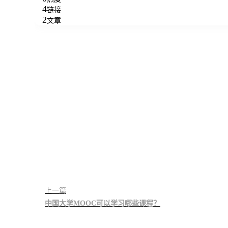
4
链接
2
文章
上一篇
中国大学MOOC可以学习哪些课程？