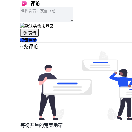
评论
未登录
😊 表情
点击登录
0 条评论
等待开垦的荒芜地带