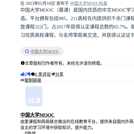
在 2023年02月18日 发布于
中国大学MOOC科普
中国大学MOOC（慕课）是国内优质的中文MOOC
造。平台拥有包括985、211高校在内提供的千余门
放课程322门，占2017年获得认定课程总数的65.7
习优质高校课程，与名师零距离交流，并获得认证证
中国大学MOOC
文章版权归作者所有，未经允许请勿转载。
0
0 条评论
分享
复制链接
中国大学MOOC
由爱课程和网易联合推出的在线教育平台，提供来自国内外高
自主的学习环境中获取知识，提升能力。
0
热度