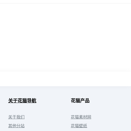
关于花猫导航
花猫产品
关于我们
花猫素材网
其他分站
花猫壁纸