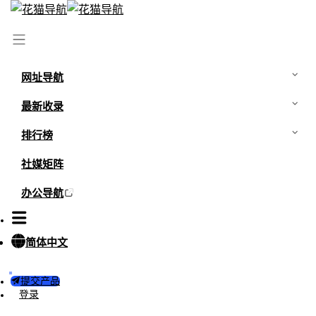
网址导航
最新收录
排行榜
社媒矩阵
办公导航
简体中文
提交产品
登录