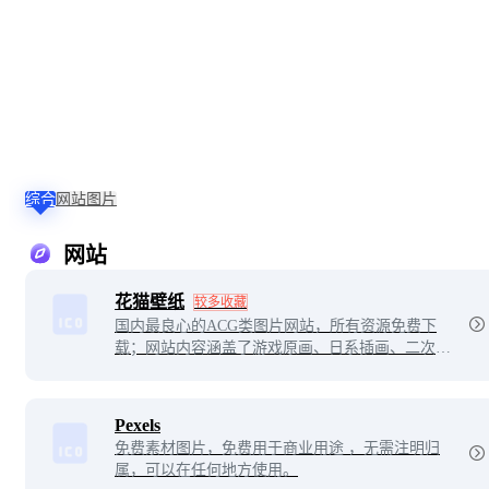
综合
网站
图片
网站
花猫壁纸
较多收藏
国内最良心的ACG类图片网站，所有资源免费下
载；网站内容涵盖了游戏原画、日系插画、二次元
插画、手绘、动漫、COS等作品。
Pexels
免费素材图片，免费用于商业用途 ，无需注明归
属，可以在任何地方使用。