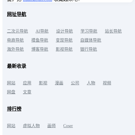
网址导航
二次元导航
AI导航
设计导航
学习导航
站长导航
电商导航
摸鱼导航
变现导航
自媒体导航
海外导航
博客导航
影视导航
银行导航
最新收录
网站
应用
影视
漫画
公司
人物
视频
网盘
文章
排行榜
网站
虚拟人物
画师
Coser