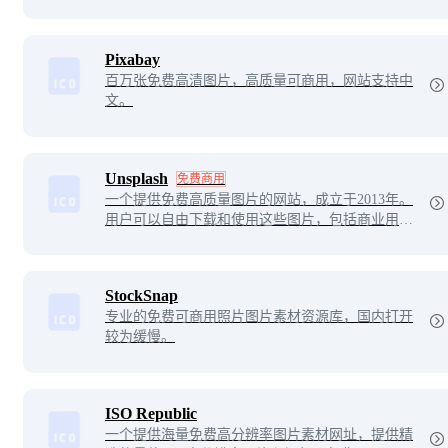
Pixabay
百万张免费高清图片，高质量可商用，网站支持中
文。
Unsplash
免费商用
一个提供免费高质量图片的网站，成立于2013年。
用户可以自由下载和使用这些图片，包括商业用
途，无需支付费用或申请许可。它覆盖了自然、城
市、人物等多种主题，是设计师、博主等创意工作
者的重要资源。
StockSnap
专业的免费可商用照片图片素材资源库，国内打开
较为缓慢。
ISO Republic
一个提供海量免费高分辨率图片素材网址，提供精