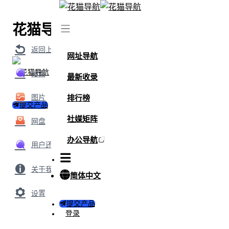
花猫导航
返回上级
网址导航
搜索
最新收录
图片
排行榜
提交产品
社媒矩阵
网盘
办公导航
用户还搜索了
关于我们
简体中文
设置
提交产品
登录