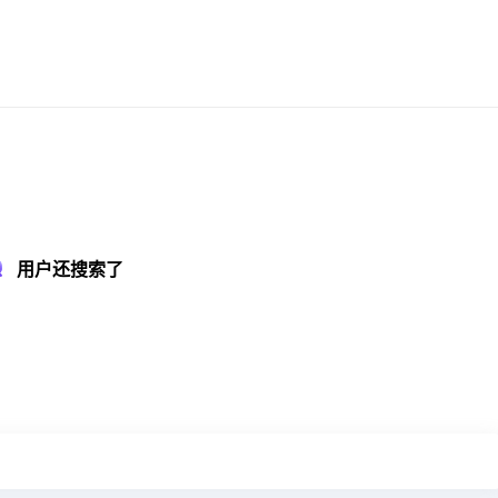
用户还搜索了