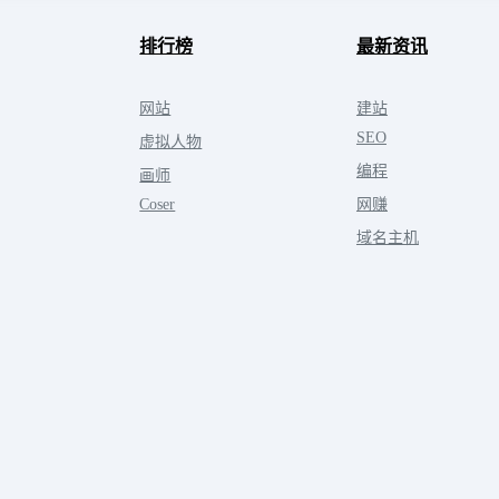
排行榜
最新资讯
网站
建站
SEO
虚拟人物
编程
画师
Coser
网赚
域名主机