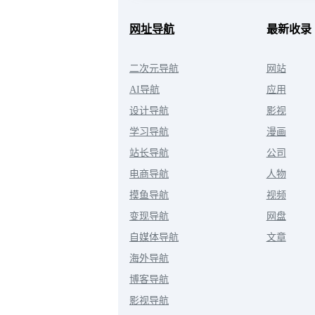
网址导航
最新收录
二次元导航
网站
AI导航
应用
设计导航
影视
学习导航
漫画
站长导航
公司
电商导航
人物
摸鱼导航
视频
变现导航
网盘
自媒体导航
文章
海外导航
博客导航
影视导航