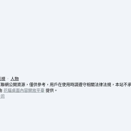
影視
人物
互聯網公開資源，僅供參考，用戶在使用時請遵守相關法律法規，本站不
由
花貓桌面內容開放平臺
提供。
公司