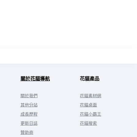
關於花貓導航
花貓產品
關於我們
花貓素材網
其他分站
花貓桌面
成長歷程
花貓小霸王
更新日誌
花貓搜索
贊助商