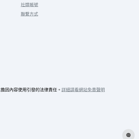
社媒帳號
聯繫方式
承擔因內容使用引發的法律責任。
詳細請看網站免責聲明