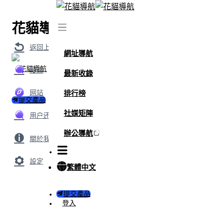
花貓導航
返回上級
網址導航
搜索
最新收錄
网站
排行榜
提交產品
社媒矩陣
用户还搜索了
辦公導航
關於我們
設定
繁體中文
提交產品
登入