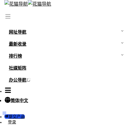
网址导航
最新收录
排行榜
社媒矩阵
办公导航
简体中文
提交产品
登录