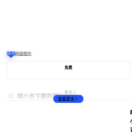
综合
网盘
图片
免费
4
6
6
4
4
6
3
4
6
4
4
6
6
4
6
4
6
6
6
4
6
6
6
4
4
6
4
4
6
4
6
4
4
4
6
4
6
4
4
4
更多
喵小吉下载的图片
0
0
0
0
0
0
4
0
0
0
0
0
0
0
0
0
0
0
0
0
0
0
0
0
0
0
0
0
0
0
0
0
0
0
0
0
0
0
0
0
查看更多
0
0
0
0
0
0
4
0
0
0
0
0
0
0
0
0
0
0
0
0
0
0
0
0
0
0
0
0
0
0
0
0
0
0
0
0
0
0
0
0
0
0
0
0
0
0
0
0
0
0
0
0
0
0
0
0
0
0
0
0
0
0
0
0
0
0
0
0
0
0
0
0
0
0
0
0
0
0
0
0
x
x
x
x
x
x
x
x
x
x
x
x
x
x
x
x
x
x
x
x
x
x
x
x
x
x
x
x
x
x
x
x
x
x
x
x
x
x
x
x
6
4
4
6
6
4
1
6
4
6
6
4
4
6
4
6
4
4
4
6
4
4
4
6
6
4
6
6
4
6
4
6
6
6
4
6
4
6
6
6
0
0
0
0
0
0
4
0
0
0
0
0
0
0
0
0
0
0
0
0
0
0
0
0
0
0
0
0
0
0
0
0
0
0
0
0
0
0
0
0
0
0
0
0
0
0
4
0
0
0
0
0
0
0
0
0
0
0
0
0
0
0
0
0
0
0
0
0
0
0
0
0
0
0
0
0
0
0
0
0
0
0
0
0
0
0
0
0
0
0
0
0
0
0
0
0
0
0
0
0
0
0
0
0
0
0
0
0
0
0
0
0
0
0
0
0
0
0
0
0