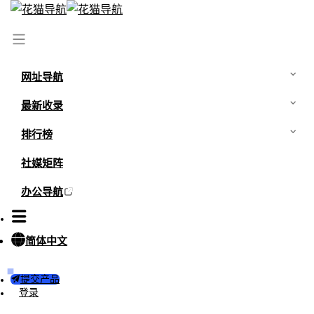
网址导航
最新收录
排行榜
社媒矩阵
办公导航
简体中文
提交产品
登录