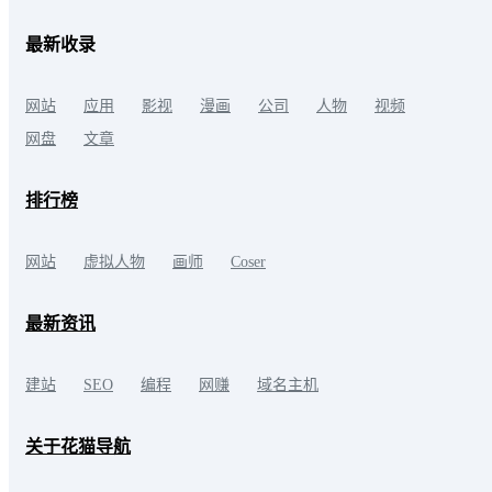
最新收录
网站
应用
影视
漫画
公司
人物
视频
网盘
文章
排行榜
网站
虚拟人物
画师
Coser
最新资讯
建站
SEO
编程
网赚
域名主机
关于花猫导航