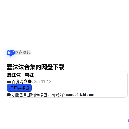
综合
网盘
图片
蠢沫沫合集的网盘下载
蠢沫沫 - 穹妹
百度网盘
2023-11-10
打开链接
可能包含加密压缩包，密码为
huamaobizhi.com