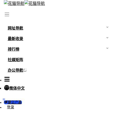
网址导航
最新收录
排行榜
社媒矩阵
办公导航
简体中文
提交产品
登录