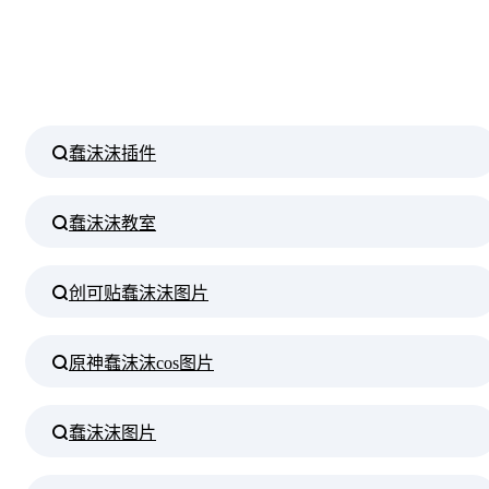
蠢沫沫插件
蠢沫沫教室
创可贴蠢沫沫图片
原神蠢沫沫cos图片
蠢沫沫图片