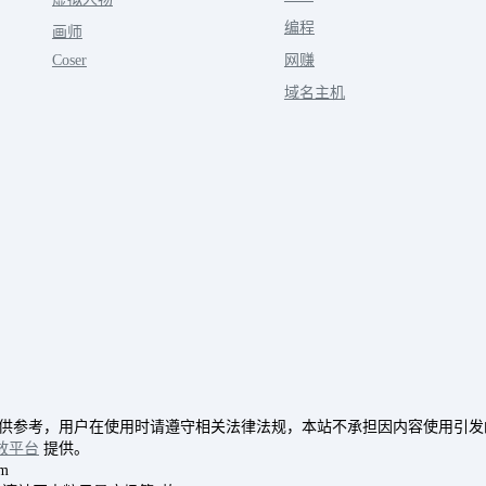
编程
画师
Coser
网赚
域名主机
供参考，用户在使用时请遵守相关法律法规，本站不承担因内容使用引发
放平台
提供。
m