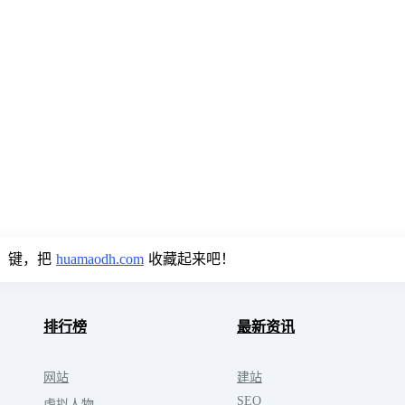
键，把
huamaodh.com
收藏起来吧！
排行榜
最新资讯
网站
建站
SEO
虚拟人物