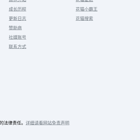
成长历程
花猫小霸王
更新日志
花猫搜索
赞助商
社媒账号
联系方式
的法律责任。
详细请看网站免责声明