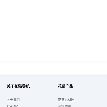
关于花猫导航
花猫产品
关于我们
花猫素材网
其他分站
花猫壁纸