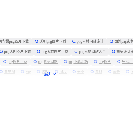
明背景png图片下载
透明png图片下载
png素材网站设计
国外png素
png透明图片下载
png素材图片下载
png素材网站大全
免费设计
png图片下载
png素材网站
png下载网站
png图片
免抠元
背景图
png
透明
图片
分类
素材
背景
展开