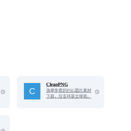
CleanPNG
海量免费的PNG图片素材
下载，仅支持英文搜索。