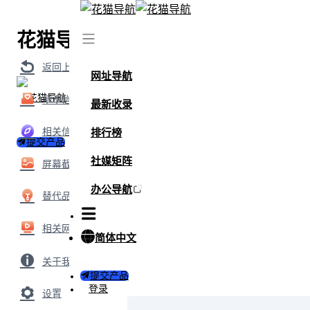
花猫导航
首页
/
网站
/
StickPNG
返回上级
网址导航
基本信息
最新收录
相关信息
排行榜
提交产品
社媒矩阵
屏幕截图
办公导航
替代品
相关网站
简体中文
关于我们
提交产品
登录
设置