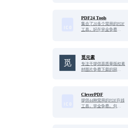
这些图片，包括商业用
途，无需支付费用或申请
许可。它覆盖了自然、城
PDF24 Tools
市、人物等多种主题，是
集合了20多个常用的PDF
设计师、博主等创意工作
工具，好在完全免费且无
者的重要资源。
限制，随时随地都可用。
觅元素
专注于提供高质量版权素
材图片免费下载的网站，
提供优质png素材、高清
背景素材、图片素材、设
计素材，找高质量版权素
材就来觅元素。
CleverPDF
提供44种常用的PDF在线
工具，完全免费。包括P
DF转换成Word、Excel、
PowerPoint、iWork等转
换功能，以及PDF合并拆