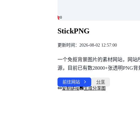
0
0
StickPNG
更新时间：2026-08-02 12:57:00
一个免抠背景图片的素材网站，网站
源，目前已有数28000+张透明PNG
前往网站
分享
复制链接
生成分享图