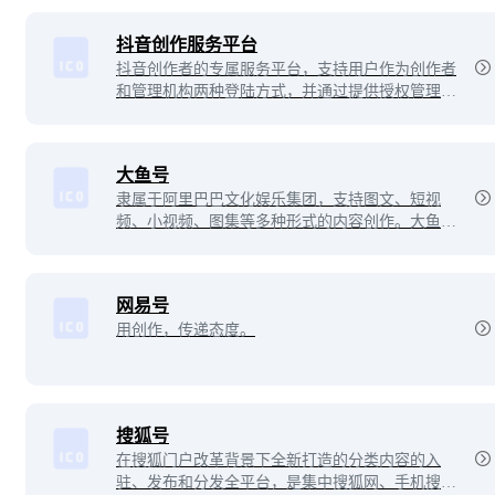
抖音创作服务平台
抖音创作者的专属服务平台，支持用户作为创作者
和管理机构两种登陆方式，并通过提供授权管理、
内容管理、互动管理及数据管理等服务助力抖音用
户高效运营！
大鱼号
隶属于阿里巴巴文化娱乐集团，支持图文、短视
频、小视频、图集等多种形式的内容创作。大鱼号
的内容还可以通过阿里文娱体系的多个客户端进行
分发。
网易号
用创作，传递态度。
搜狐号
在搜狐门户改革背景下全新打造的分类内容的入
驻、发布和分发全平台，是集中搜狐网、手机搜狐