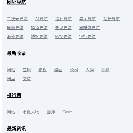
网址导航
二次元导航
AI导航
设计导航
学习导航
站长导航
电商导航
摸鱼导航
变现导航
自媒体导航
海外导航
博客导航
影视导航
银行导航
最新收录
网站
应用
影视
漫画
公司
人物
视频
网盘
文章
排行榜
网站
虚拟人物
画师
Coser
最新资讯