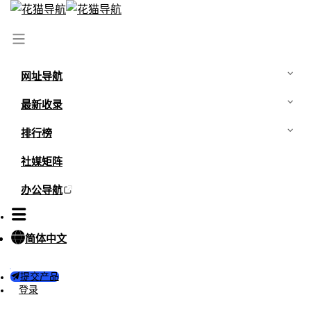
网址导航
最新收录
排行榜
社媒矩阵
办公导航
简体中文
提交产品
登录