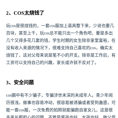
2、COS太烧钱了
玩cos是很烧钱的，一套cos服加上道具整下来，少说也要几
百块，甚至上千，玩cos总不能只出一个角色吧，要是多出
几个又得多花几套的钱，学生时期的女生除非家里富裕，在
没有收入来源的情况下，很难支持自己喜欢的cos，确实太
烧钱了，这对父母来说是笔不小的开支。除非是工作后，有
工资可以支持自己的兴趣，家长或许就不反对了。
3、安全问题
cos圈中有不少骗子，专骗涉世未深的未成年人。青少年阅
历很浅，做事也容易冲动，很容易被诱骗或者受到蛊惑，可
能一套cos服，一次免费的拍照就能骗跑自家女儿，这是很
多家长都担心的问题，不管是男孩也好，女孩也好，做父母