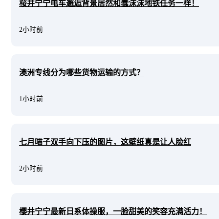
桜井宁宁电车邂逅背景居然和蠢沫沫地铁任务一样！
2小时前
澳洲专线分为哪些货物运输的方式？
1小时前
七月喵子双手向下压的图片，这壁纸真是让人脸红
2小时前
樱井宁宁最新日系体操服，一脸甜美的笑容充满活力！