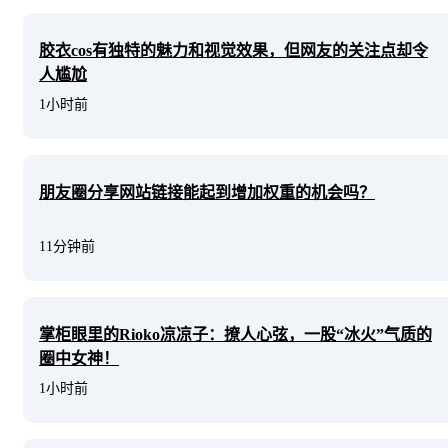
胶衣cos有独特的魅力和视觉效果，但网友的关注点却令
人尴尬
1小时前
朋友圈分享网站链接能起到增加权重的机会吗？
11分钟前
掌柜眼里的Rioko凉凉子：撩人心弦，一股“冰火”气质的
圈中女神！
1小时前