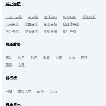
网址导航
二次元导航
AI导航
设计导航
学习导航
站长导航
电商导航
摸鱼导航
变现导航
自媒体导航
海外导航
博客导航
影视导航
银行导航
最新收录
网站
应用
影视
漫画
公司
人物
视频
网盘
文章
排行榜
网站
虚拟人物
画师
Coser
最新资讯