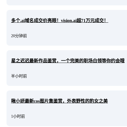
多个.ai域名成交价亮眼！vision.ai超71万元成交！
20分钟前
星之迟迟最新作品鉴赏，一个完美的职场白领等你约会哦
半小时前
啾小妍最新cos图片集鉴赏，外表野性的豹女之美
1小时前