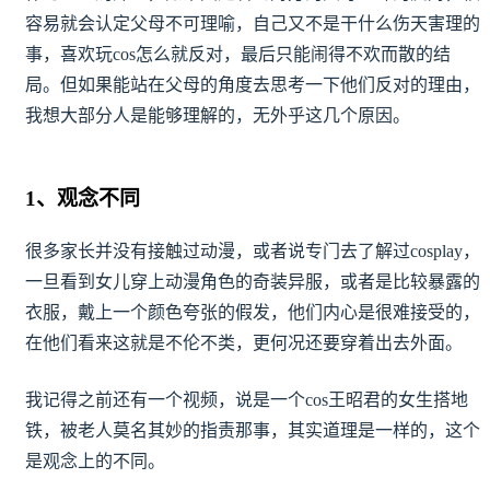
容易就会认定父母不可理喻，自己又不是干什么伤天害理的
事，喜欢玩cos怎么就反对，最后只能闹得不欢而散的结
局。但如果能站在父母的角度去思考一下他们反对的理由，
我想大部分人是能够理解的，无外乎这几个原因。
1、观念不同
很多家长并没有接触过动漫，或者说专门去了解过cosplay，
一旦看到女儿穿上动漫角色的奇装异服，或者是比较暴露的
衣服，戴上一个颜色夸张的假发，他们内心是很难接受的，
在他们看来这就是不伦不类，更何况还要穿着出去外面。
我记得之前还有一个视频，说是一个cos王昭君的女生搭地
铁，被老人莫名其妙的指责那事，其实道理是一样的，这个
是观念上的不同。