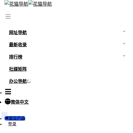
首页
/
最新资讯
/
成人用品电商入坑指南，情趣行业如何利润最大
化？
网址导航
最新收录
排行榜
社媒矩阵
办公导航
简体中文
提交产品
登录