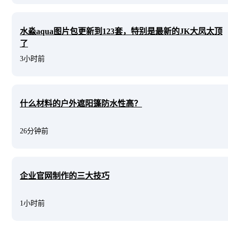
水淼aqua图片包更新到123套，特别是最新的JK大凤太顶
了
3小时前
什么材料的户外遮阳篷防水性高？
26分钟前
企业官网制作的三大技巧
1小时前