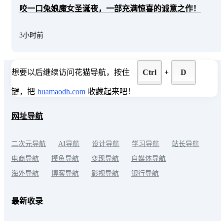
咬一口兔娘魔女圣诞夜，一部充满惊喜的诚意之作！
3小时前
想要以后继续访问花猫导航，按住
Ctrl
+
D
键，把
huamaodh.com
收藏起来吧！
网址导航
二次元导航
AI导航
设计导航
学习导航
站长导航
电商导航
摸鱼导航
变现导航
自媒体导航
海外导航
博客导航
影视导航
银行导航
最新收录