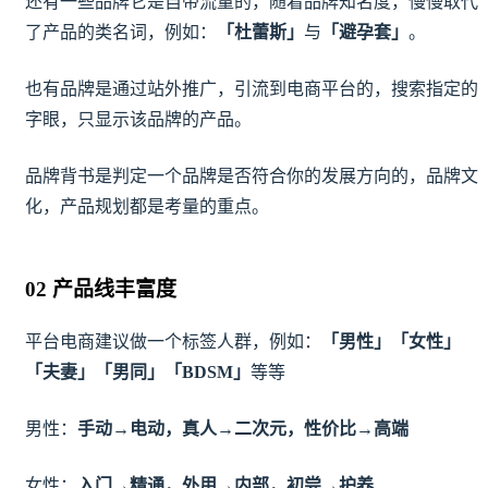
还有一些品牌它是自带流量的，随着品牌知名度，慢慢取代
了产品的类名词，例如：
「杜蕾斯」
与
「避孕套」
。
也有品牌是通过站外推广，引流到电商平台的，搜索指定的
字眼，只显示该品牌的产品。
品牌背书是判定一个品牌是否符合你的发展方向的，品牌文
化，产品规划都是考量的重点。
02 产品线丰富度
平台电商建议做一个标签人群，例如：
「男性」「女性」
「夫妻」「男同」「BDSM」
等等
男性：
手动→电动，真人→二次元，性价比→高端
女性：
入门→精通，外用→内部，初尝→护养