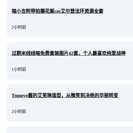
喵小吉附带拍摄花絮cos艾尔登法环资源全套
2小时前
过期米线线喵免费套装图片42套，个人最喜欢纯爱战神
1小时前
Tomoyo酱的艾芙琳造型，从微笑到决绝的华丽转变
2小时前