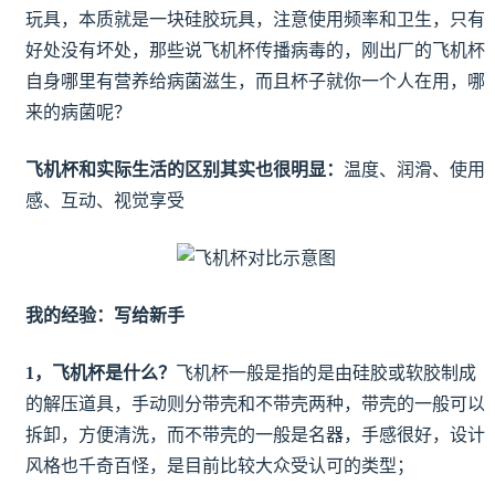
玩具，本质就是一块硅胶玩具，注意使用频率和卫生，只有
好处没有坏处，那些说飞机杯传播病毒的，刚出厂的飞机杯
自身哪里有营养给病菌滋生，而且杯子就你一个人在用，哪
来的病菌呢？
飞机杯和实际生活的区别其实也很明显：
温度、润滑、使用
感、互动、视觉享受
我的经验：写给新手
1，飞机杯是什么？
飞机杯一般是指的是由硅胶或软胶制成
的解压道具，手动则分带壳和不带壳两种，带壳的一般可以
拆卸，方便清洗，而不带壳的一般是名器，手感很好，设计
风格也千奇百怪，是目前比较大众受认可的类型；