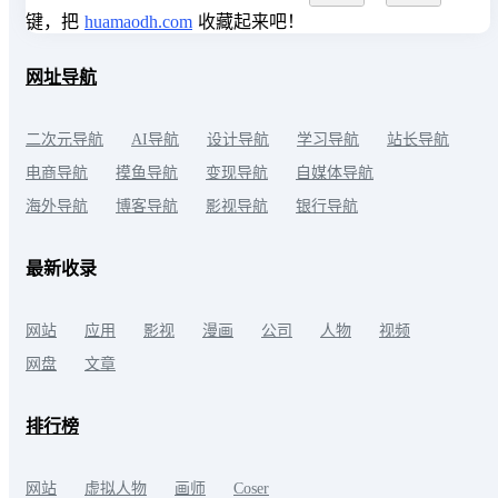
键，把
huamaodh.com
收藏起来吧！
网址导航
二次元导航
AI导航
设计导航
学习导航
站长导航
电商导航
摸鱼导航
变现导航
自媒体导航
海外导航
博客导航
影视导航
银行导航
最新收录
网站
应用
影视
漫画
公司
人物
视频
网盘
文章
排行榜
网站
虚拟人物
画师
Coser