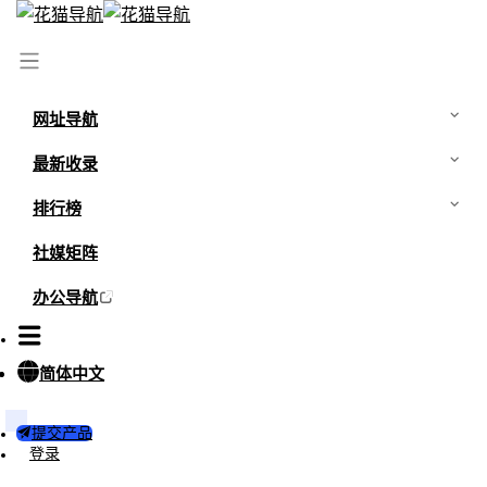
首页
/
最新资讯
/
飞机杯的真实体验怎么样？飞机杯全面科普
网址导航
最新收录
排行榜
社媒矩阵
办公导航
简体中文
提交产品
登录