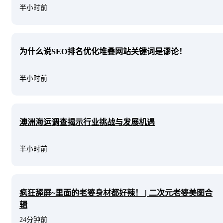
半小时前
为什么说SEO排名优化堆叠网站关键词是谬论！
半小时前
澳洲海运调查揭示行业挑战与发展机遇
半小时前
疯狂舔屏~里面的老婆身材都好辣！ | 二次元老婆美图合
辑
24分钟前