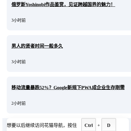
俄罗斯Yoshinobi作品鉴赏，见证跨越国界的魅力！
3小时前
男人的贤者时间一般多久
3小时前
移动流量暴跌52%？Google新规下PWA成企业生存刚需
2小时前
想要以后继续访问花猫导航，按住
Ctrl
+
D