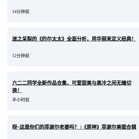
14分钟前
迷之呆梨的《约尔太太》全面分析，用华丽来定义经典！
12分钟前
六二二同学全新作品合集，可爱甜美与高冷之间无缝切
换！
半小时前
呀~这是你们的菲谢尔老婆吗？ |《原神》菲谢尔美图合辑