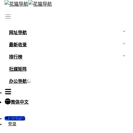
首页
/
最新资讯
/
飞机杯真的能锻炼时长和耐久吗？
网址导航
最新收录
排行榜
社媒矩阵
办公导航
简体中文
提交产品
登录