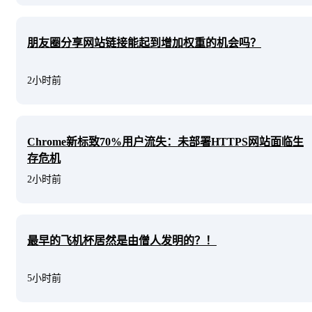
朋友圈分享网站链接能起到增加权重的机会吗？
2小时前
Chrome新标致70%用户流失：未部署HTTPS网站面临生
存危机
2小时前
最早的飞机杯居然是由僧人发明的？！
5小时前