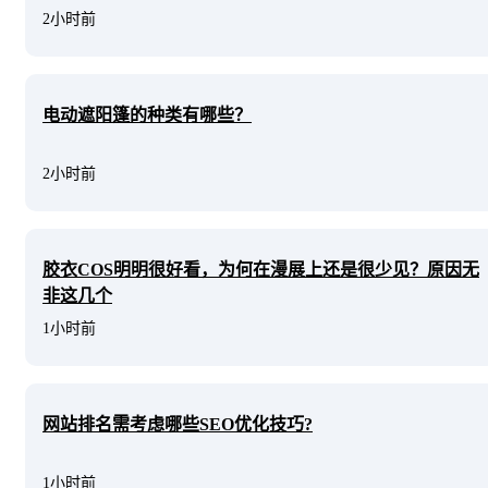
2小时前
电动遮阳篷的种类有哪些？
2小时前
胶衣COS明明很好看，为何在漫展上还是很少见？原因无
非这几个
1小时前
网站排名需考虑哪些SEO优化技巧?
1小时前