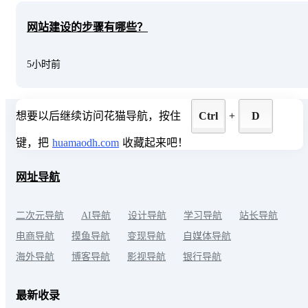
网站建设的步骤有哪些？
5小时前
想要以后继续访问花猫导航，按住
Ctrl
+
D
键，把
huamaodh.com
收藏起来吧！
网址导航
二次元导航
AI导航
设计导航
学习导航
站长导航
电商导航
摸鱼导航
变现导航
自媒体导航
海外导航
博客导航
影视导航
银行导航
最新收录