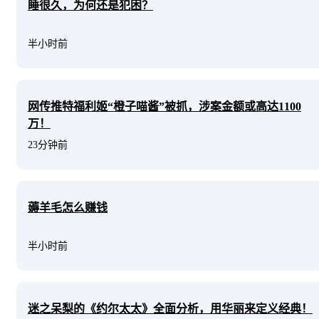
睡很久，为何还是犯困？
半小时前
网传推特福利姬“橙子喵酱”被抓，涉案金额或高达1100
万！
23分钟前
薅羊毛怎么赚钱
半小时前
迷之呆梨的《约尔太太》全面分析，用华丽来定义经典！