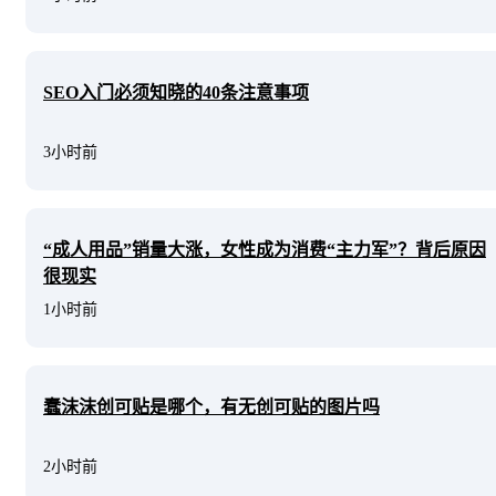
SEO入门必须知晓的40条注意事项
3小时前
“成人用品”销量大涨，女性成为消费“主力军”？背后原因
很现实
1小时前
蠢沫沫创可贴是哪个，有无创可贴的图片吗
2小时前