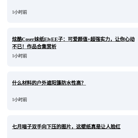
1小时前
炫酷Coser妹纸ElyEE子：可爱颜值+超强实力，让你心动
不已！作品合集赏析
1小时前
什么材料的户外遮阳篷防水性高？
1小时前
七月喵子双手向下压的图片，这壁纸真是让人脸红