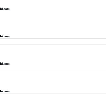
hi.com
hi.com
hi.com
hi.com