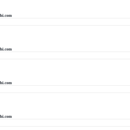
hi.com
hi.com
hi.com
hi.com