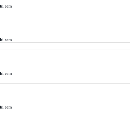
hi.com
hi.com
hi.com
hi.com