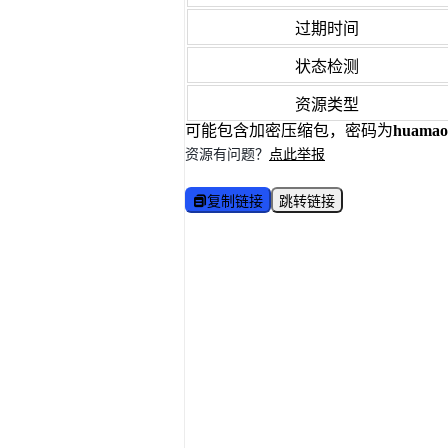
过期时间
状态检测
资源类型
可能包含加密压缩包，密码为
huamao
资源有问题？
点此举报
复制链接
跳转链接