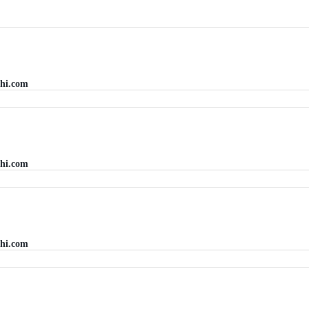
hi.com
hi.com
hi.com