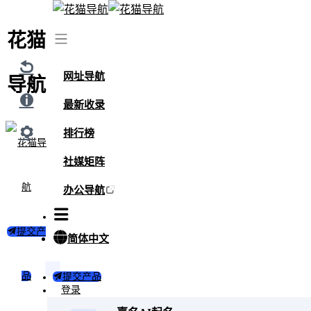
花猫
首页
/
最新收录
/
网站
网址导航
导航
最新收录
最新收录
排行榜
社媒矩阵
办公导航
提交产
简体中文
品
提交产品
登录