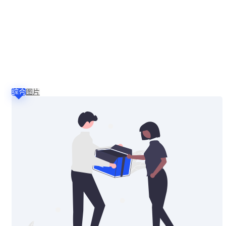
综合
图片