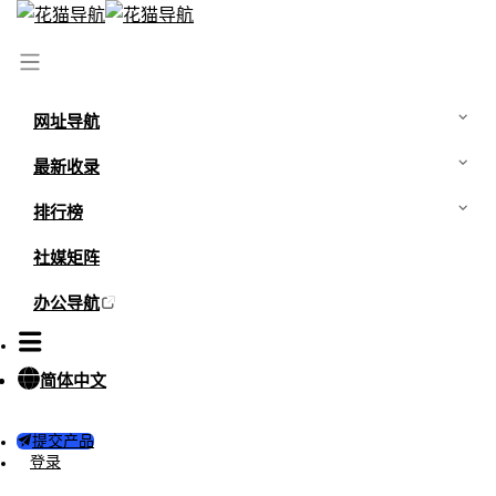
网址导航
最新收录
排行榜
社媒矩阵
办公导航
简体中文
提交产品
登录