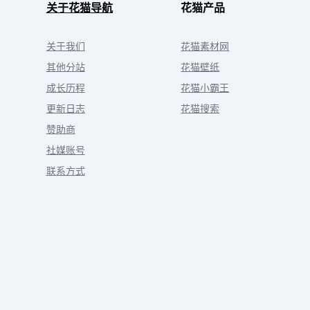
关于花猫导航
花猫产品
关于我们
花猫素材网
其他分站
花猫壁纸
成长历程
花猫小霸王
更新日志
花猫搜索
赞助商
社媒账号
联系方式