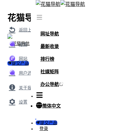
花猫导航
返回上级
网址导航
搜索
最新收录
网站
排行榜
提交产品
社媒矩阵
用户还搜索了
办公导航
关于我们
设置
简体中文
提交产品
登录