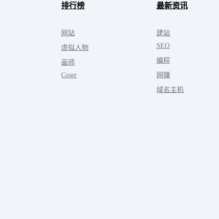
排行榜
最新资讯
网站
建站
SEO
虚拟人物
编程
画师
Coser
网赚
域名主机