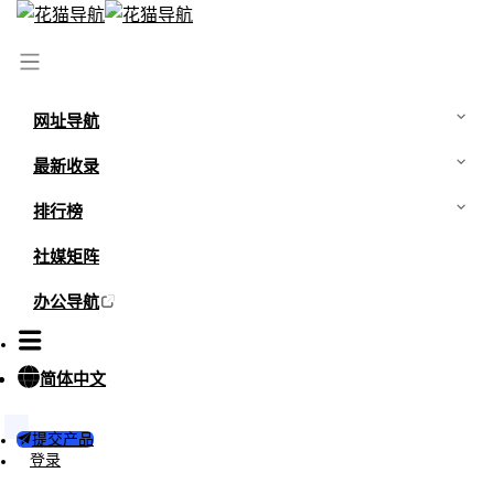
网址导航
最新收录
排行榜
社媒矩阵
办公导航
简体中文
提交产品
登录