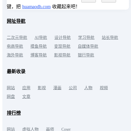
键，把
huamaodh.com
收藏起来吧！
网址导航
二次元导航
AI导航
设计导航
学习导航
站长导航
电商导航
摸鱼导航
变现导航
自媒体导航
海外导航
博客导航
影视导航
银行导航
最新收录
网站
应用
影视
漫画
公司
人物
视频
网盘
文章
排行榜
网站
虚拟人物
画师
Coser