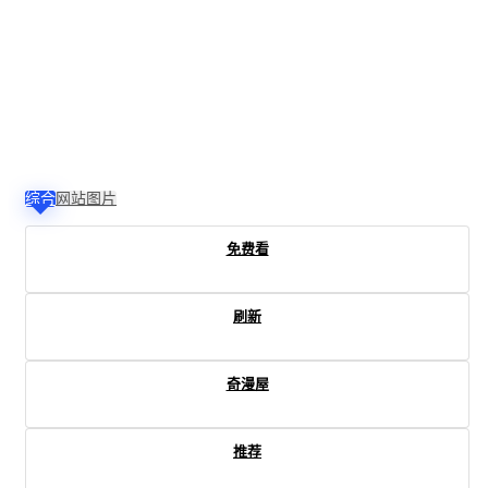
综合
网站
图片
免费看
刷新
奇漫屋
推荐