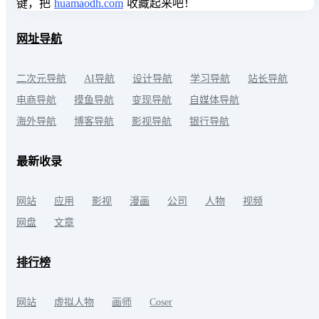
键，把
huamaodh.com
收藏起来吧！
网址导航
二次元导航
AI导航
设计导航
学习导航
站长导航
电商导航
摸鱼导航
变现导航
自媒体导航
海外导航
博客导航
影视导航
银行导航
最新收录
网站
应用
影视
漫画
公司
人物
视频
网盘
文章
排行榜
网站
虚拟人物
画师
Coser