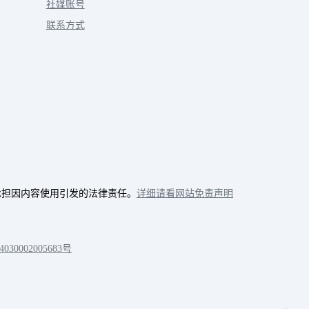
社媒账号
联系方式
承担因内容使用引发的法律责任。
详细请看网站免责声明
30002005683号