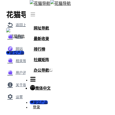
花猫导航
返回上级
网址导航
搜索
最新收录
网站
排行榜
提交产品
社媒矩阵
相关搜索
办公导航
用户还搜索了
关于我们
简体中文
设置
提交产品
登录