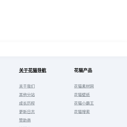
关于花猫导航
花猫产品
关于我们
花猫素材网
其他分站
花猫壁纸
成长历程
花猫小霸王
更新日志
花猫搜索
赞助商