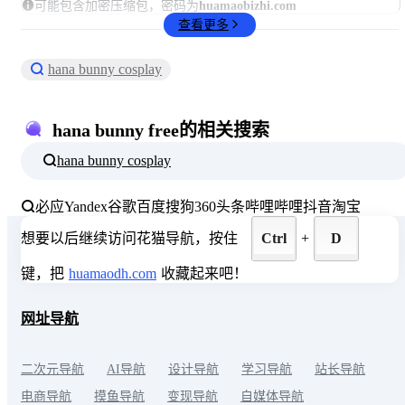
可能包含加密压缩包，密码为
huamaobizhi.com
查看更多
hana bunny cosplay
hana bunny free的相关搜索
hana bunny cosplay
必应
Yandex
谷歌
百度
搜狗
360
头条
哔哩哔哩
抖音
淘宝
想要以后继续访问花猫导航，按住
Ctrl
+
D
键，把
huamaodh.com
收藏起来吧！
网址导航
二次元导航
AI导航
设计导航
学习导航
站长导航
电商导航
摸鱼导航
变现导航
自媒体导航