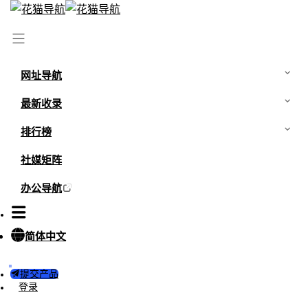
网址导航
最新收录
排行榜
社媒矩阵
办公导航
简体中文
提交产品
登录