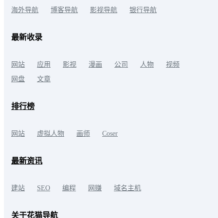
海外导航
博客导航
影视导航
银行导航
最新收录
网站
应用
影视
漫画
公司
人物
视频
网盘
文章
排行榜
网站
虚拟人物
画师
Coser
最新资讯
建站
SEO
编程
网赚
域名主机
关于花猫导航