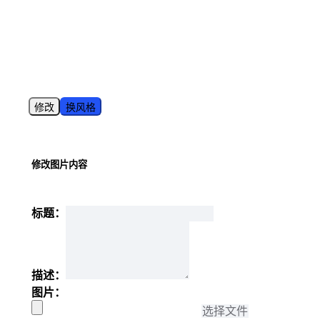
修改
换风格
修改图片内容
标题：
描述：
图片：
选择文件