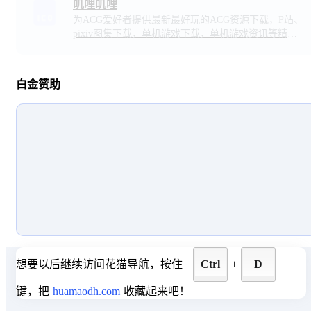
叽哩叽哩
为ACG爱好者提供最新最好玩的ACG资源下载，P站、
pixiv图集下载，单机游戏下载，单机游戏资讯等精彩
内容。
白金赞助
想要以后继续访问花猫导航，按住
Ctrl
+
D
键，把
huamaodh.com
收藏起来吧！