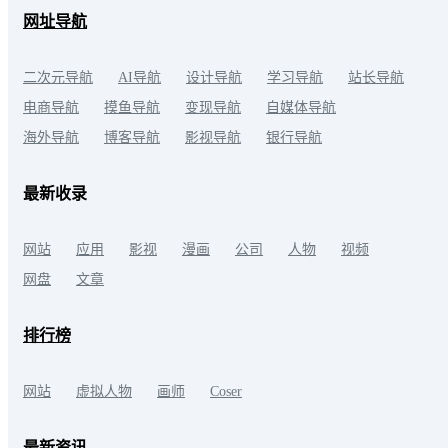
网址导航
二次元导航
AI导航
设计导航
学习导航
站长导航
电商导航
摸鱼导航
变现导航
自媒体导航
海外导航
博客导航
影视导航
银行导航
最新收录
网站
应用
影视
漫画
公司
人物
视频
网盘
文章
排行榜
网站
虚拟人物
画师
Coser
最新资讯