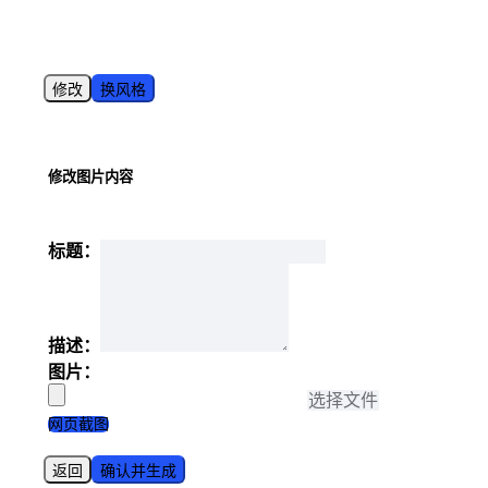
修改
换风格
修改图片内容
标题：
描述：
图片：
选择文件
网页截图
返回
确认并生成