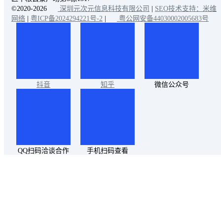
©2020-2026
深圳元次元信息科技有限公司
|
SEO技术支持：米维
网络
|
粤ICP备2024294221号-2
|
粤公网安备44030002005683号
抖音
知乎
微信公众号
QQ扫码洽谈合作
手机扫码查看