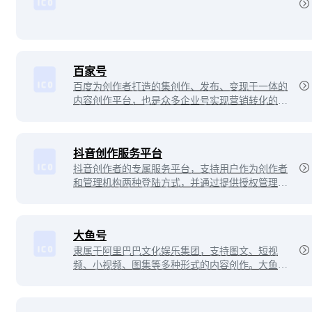
百家号
百度为创作者打造的集创作、发布、变现于一体的
内容创作平台，也是众多企业号实现营销转化的运
营新阵地。
抖音创作服务平台
抖音创作者的专属服务平台，支持用户作为创作者
和管理机构两种登陆方式，并通过提供授权管理、
内容管理、互动管理及数据管理等服务助力抖音用
户高效运营！
大鱼号
隶属于阿里巴巴文化娱乐集团，支持图文、短视
频、小视频、图集等多种形式的内容创作。大鱼号
的内容还可以通过阿里文娱体系的多个客户端进行
分发。