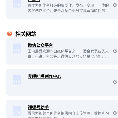
百度为创作者打造的集创作、发布、变现于一体的
内容创作平台，也是众多企业号实现营销转化的运
营新阵地。
相关网站
微信公众平台
国内最受欢迎的自媒体平台之一，适合发表各类文
章、小说、科普等。微信公众号支持赞赏功能，并
且拥有庞大的用户群体。
哔哩哔哩创作中心
视频号助手
微信为视频号创作者提供内容上传管理、数据查询