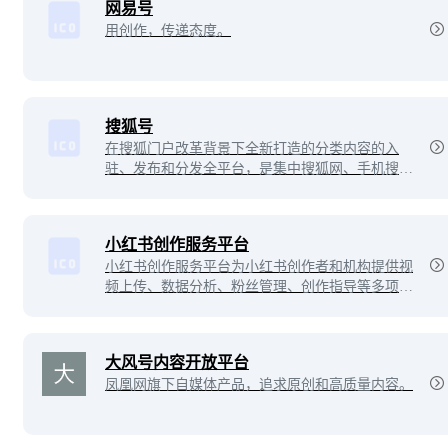
网易号
用创作，传递态度。
搜狐号
在搜狐门户改革背景下全新打造的分类内容的入
驻、发布和分发全平台，是集中搜狐网、手机搜狐
网和搜狐新闻客户端三端资源大力推广媒体和自媒
体优质内容的平台，将不断为入驻的媒体单位和自
媒体人提供更好的服务。
小红书创作服务平台
小红书创作服务平台为小红书创作者和机构提供视
频上传、数据分析、粉丝管理、创作指导等多项运
营服务，助力用户解锁更多创作者专属功能，体验
高效创作！
大风号内容开放平台
凤凰网旗下自媒体产品，追求原创和高质量内容。