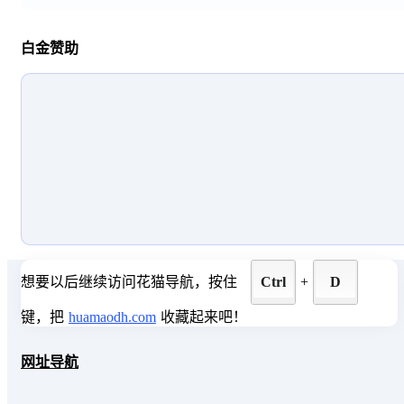
理、收益分析、创作激励、创作课程、消息管理等服务
助力西瓜用户高效运营和创作！
白金赞助
想要以后继续访问花猫导航，按住
Ctrl
+
D
键，把
huamaodh.com
收藏起来吧！
网址导航