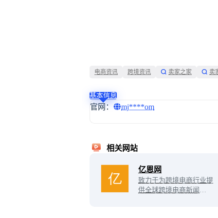
电商资讯
跨境资讯
卖家之家
卖
基本信息
官网：
mj****om
相关网站
亿恩网
致力于为跨境电商行业提
供全球跨境电商新闻资讯
以及跨境独立站、亚马
逊、eBay、Wish、速卖通