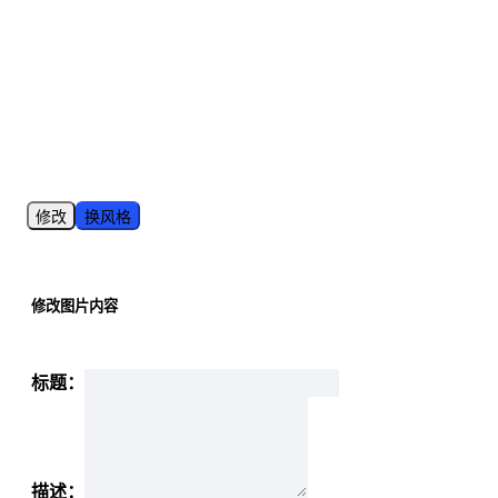
修改
换风格
修改图片内容
标题：
描述：