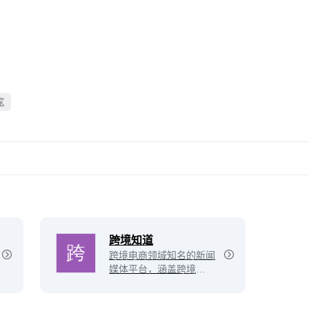
家
展开
跨境知道
跨境电商领域知名的新闻
媒体平台，涵盖跨境早知
道、跨境百科、资源工
具、电商报告、跨境导