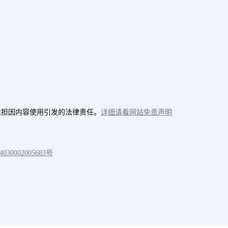
承担因内容使用引发的法律责任。
详细请看网站免责声明
30002005683号