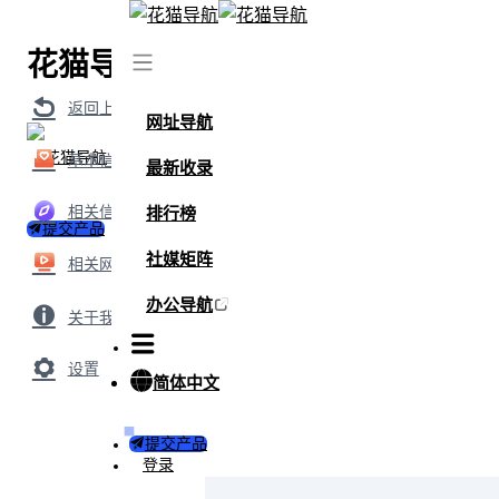
花猫导航
首页
/
网站
/
卖家之家
返回上级
网址导航
基本信息
最新收录
相关信息
排行榜
提交产品
社媒矩阵
相关网站
办公导航
关于我们
设置
简体中文
提交产品
登录