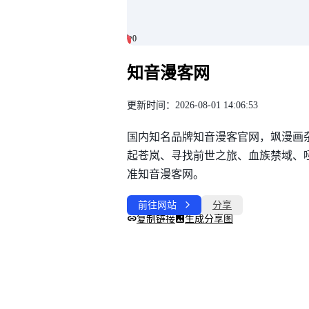
0
0
知音漫客网
更新时间：2026-08-01 14:06:53
国内知名品牌知音漫客官网，飒漫画
起苍岚、寻找前世之旅、血族禁域、
准知音漫客网。
前往网站
分享
复制链接
生成分享图