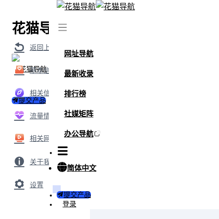
花猫导航
首页
/
网站
/
知音漫客网
返回上级
网址导航
基本信息
最新收录
相关信息
排行榜
提交产品
社媒矩阵
流量情况
办公导航
相关网站
关于我们
简体中文
设置
提交产品
登录