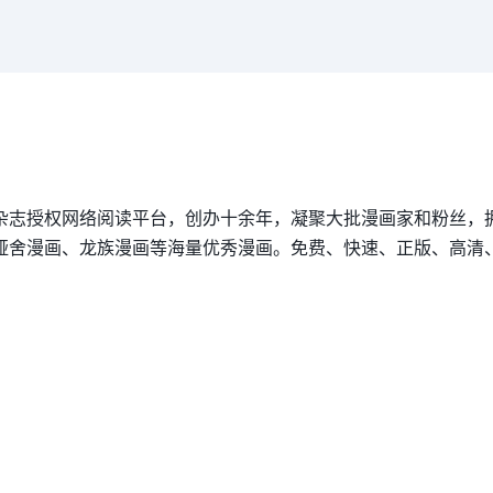
杂志授权网络阅读平台，创办十余年，凝聚大批漫画家和粉丝，
哑舍漫画、龙族漫画等海量优秀漫画。免费、快速、正版、高清