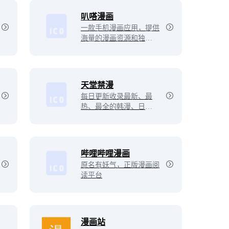
叭嗒漫画
一款手机漫画应用，提供
海量的漫画资源和独家原
创漫画，内容覆盖各个类
型和风格，满足不同用户
的需求。平台具有丰富的
功能和人性化的设计，支
天堂禁漫
持离线下载、多端同步阅
每日更新收录最新、最
读、评论互动等，为用户
热、最全的韩漫、日漫，
带来优质的漫画阅读体
免费在线观看！
验。
哔哩哔哩漫画
原名有妖气，正版漫画阅
读平台
漫画站