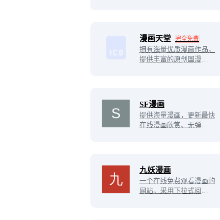
漫画天堂
完全免费
拥有海量优质漫画作品，
提供丰富的原创国漫、日
本漫画、港台漫画、韩国
漫画、欧美漫画等漫画作
品给漫画爱好者在线阅
读。
SF漫画
提供海量漫画，更新最快
在线漫画欣赏、无弹窗清
爽阅读环境，老牌漫画网
站一直陪伴在你身旁。
九妖漫画
一个在线免费观看漫画的
网站，采用下拉式阅读方
式，方便浏览。提供最新
的韩漫、日漫，是漫画爱