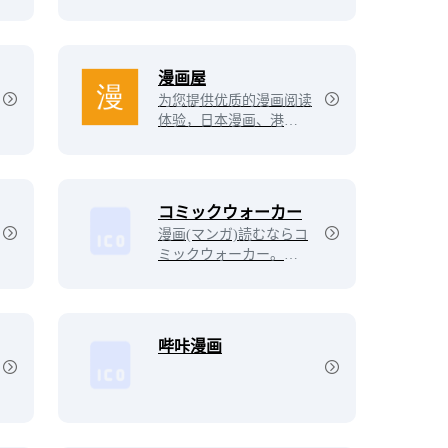
漫，原创动画，正版日漫
等海内外最热正版动漫内
容，为上千万动漫爱好者
提供漫画、动画、资讯、
漫画屋
论坛一站式全方位动漫服
为您提供优质的漫画阅读
务
体验，日本漫画、港台漫
画、韩国漫画、欧美漫
画、好漫画。热门漫画：
火影忍者、海贼王、死
神、一拳超人、古惑仔等
コミックウォーカー
漫画阅读网站，就在漫画
漫画(マンガ)読むならコ
屋。
ミックウォーカー。話題
のアニメ化、映画化され
たKADOKAWAの漫画が
多数！人気のおすすめ無
料コミックが3000作品以
哔咔漫画
上！ランキングや新刊・
発売日情報も満載！