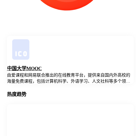
中国大学MOOC
由爱课程和网易联合推出的在线教育平台，提供来自国内外高校的
海量免费课程，包括计算机科学、外语学习、人文社科等多个领
域。平台采用自主研发的技术，支持多种学习模式和互动方式，让
学生在灵活自主的学习环境中获取知识，提升能力。
热度趋势