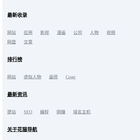
最新收录
网站
应用
影视
漫画
公司
人物
视频
网盘
文章
排行榜
网站
虚拟人物
画师
Coser
最新资讯
建站
SEO
编程
网赚
域名主机
关于花猫导航