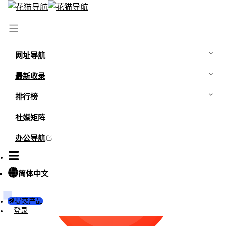
首页
/
网站
/
中国大学MOOC
/
中国大学MOOC热度
网址导航
最新收录
排行榜
社媒矩阵
办公导航
简体中文
0
提交产品
登录