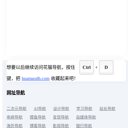
想要以后继续访问花猫导航，按住
Ctrl
+
D
键，把
huamaodh.com
收藏起来吧！
网址导航
二次元导航
AI导航
设计导航
学习导航
站长导航
电商导航
摸鱼导航
变现导航
自媒体导航
海外导航
博客导航
影视导航
银行导航