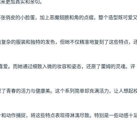
起来更加真实和亲切。
那张俏皮的小脸蛋，加上恶魔翅膀和角的点缀，整个造型既可爱
着复杂的服装和独特的发色，但她不仅精准地复刻了这些特点，
丝喜爱。而她通过细致入微的妆容和姿态，还原了蕾姆的灵魂。评
现了青春的活力与健康美。这个系列简单却充满活力，让人想起
计和动作捕捉，将这些特点表现得淋漓尽致。特别是一些动感十