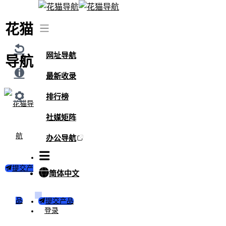
花猫
首页
/
最新资讯
/
韶陌陌：从神级到退网，她的经典图集依然
网址导航
导航
最新收录
排行榜
社媒矩阵
办公导航
提交产
简体中文
品
提交产品
韶陌陌：从神级到退网，她的经典
登录