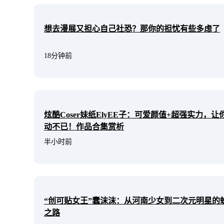
想去漫展又担心自己社恐？那你的担忧有些多虑了
18分钟前
炫酷Coser妹纸ElyEE子：可爱颜值+超强实力，让
动不已！作品合集赏析
半小时前
“创可贴女王”蠢沫沫：从河南少女到二次元明星的
之路