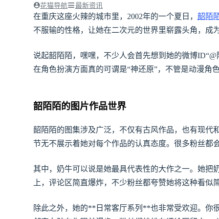
花猫导航
最新资讯
在重庆这座火辣的城市里，2002年的一个夏日，
韶陌
不服输的性格，让她在二次元的世界里崭露头角，成为
说起韶陌陌，嘿嘿，不少人会首先想到她的微博ID“@
在角色扮演方面真的可谓是“神还原”，不管是动漫角
韶陌陌的图片作品世界
韶陌陌的图集涉及广泛，不仅有古风作品，也有现代
节无不展示着她对每个作品的认真态度。很多粉丝都会
其中，奶牛可以说是她最具代表性的大作之一。她把奶
上，评论区简直爆炸，不少粉丝都夸赞她将这种看似
除此之外，她的**日常客厅系列**也非常受欢迎。