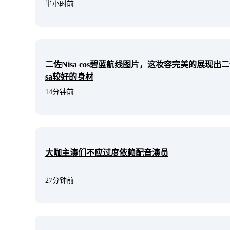
半小时前
二佐Nisa cos碧蓝航线图片，这妆容完美的展现出二
sa较好的身材
14分钟前
大咖主演们不应过度依赖配音演员
27分钟前