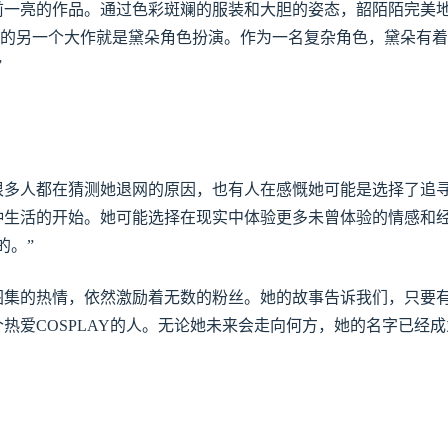
前一亮的作品。通过色彩斑斓的服装和大胆的姿态，韶陌陌完美地
在圈中的另一个大作就是黛朵角色扮演。作为一名复杂角色，黛朵
”
很多人都在猜测她退网的原因，也有人在感慨她可能是选择了追
种生活的开始。她可能选择在现实中体验更多未曾体验的情感和
的。”
图集的热情，依然激励着无数的粉丝。她的故事告诉我们，只要
热爱COSPLAY的人。无论她未来会走向何方，她的名字已经