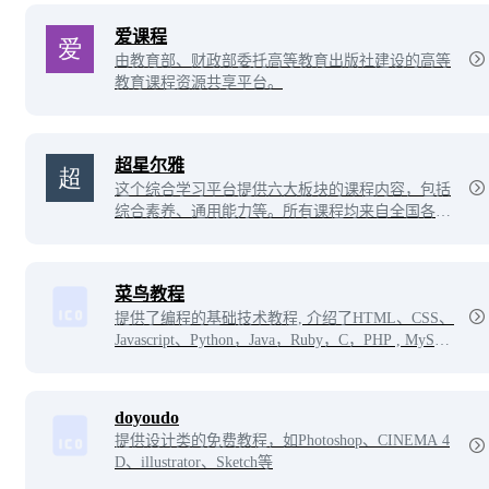
爱课程
由教育部、财政部委托高等教育出版社建设的高等
教育课程资源共享平台。
超星尔雅
这个综合学习平台提供六大板块的课程内容，包括
综合素养、通用能力等。所有课程均来自全国各大
名校，且每门课程都配有在线电子教材，部分教材
可免费阅读。
菜鸟教程
提供了编程的基础技术教程, 介绍了HTML、CSS、
Javascript、Python，Java，Ruby，C，PHP , MySQL
等各种编程语言的基础知识。 同时本站中也提供了
大量的在线实例，通过实例，您可以更好的学习编
程。
doyoudo
提供设计类的免费教程，如Photoshop、CINEMA 4
D、illustrator、Sketch等