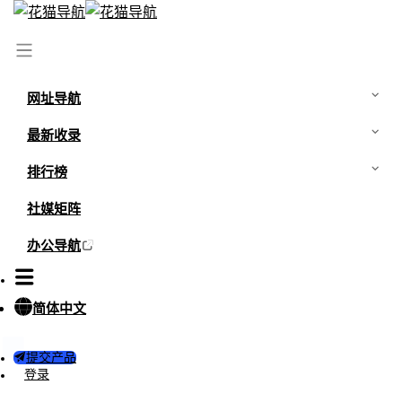
首页
/
网站
/
中国大学MOOC
网址导航
最新收录
排行榜
社媒矩阵
办公导航
简体中文
0
0
提交产品
中国大学MOOC
登录