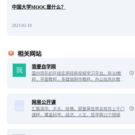
中国大学MOOC是什么？
2023-02-18
相关网站
我要自学网
国内领先的在线实用技能视频学习平台。有3D教
程，平面教程，多媒体制作教程，办公信息化教
程，机械设计教程，网站制作教程，电脑培训等教
程。
网易公开课
汇集清华、北大、哈佛、耶鲁等世界名校共上千门
课程，覆盖科学、经济、人文、哲学等22个领域