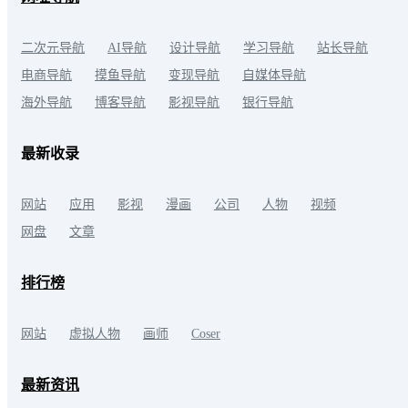
二次元导航
AI导航
设计导航
学习导航
站长导航
电商导航
摸鱼导航
变现导航
自媒体导航
海外导航
博客导航
影视导航
银行导航
最新收录
网站
应用
影视
漫画
公司
人物
视频
网盘
文章
排行榜
网站
虚拟人物
画师
Coser
最新资讯