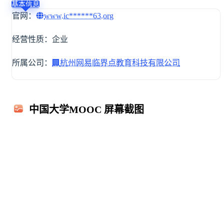
基本信息
官网：
www.ic******63.org
经营性质：企业
所属公司：
🏢
杭州网易临界点教育科技有限公司
中国大学MOOC 屏幕截图