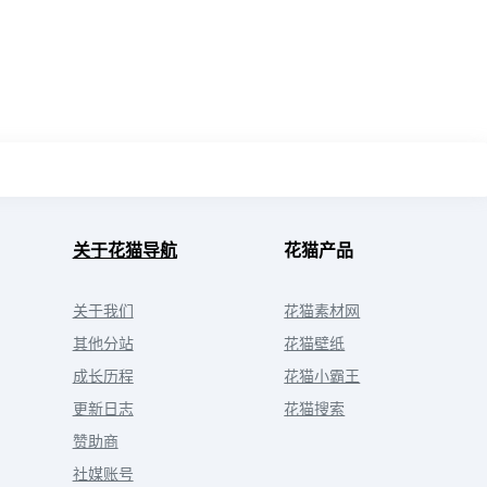
关于花猫导航
花猫产品
关于我们
花猫素材网
其他分站
花猫壁纸
成长历程
花猫小霸王
更新日志
花猫搜索
赞助商
社媒账号