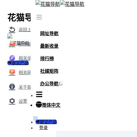
花猫导航
首页
/
网站
/
亿华云
返回上级
网址导航
基本信息
最新收录
相关信息
排行榜
提交产品
社媒矩阵
相关网站
办公导航
关于我们
设置
简体中文
提交产品
登录