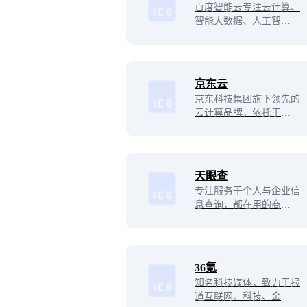
百度智能云专注云计算、
智能大数据、人工智能服
务，提供稳定的云服务
器、云主机、云存储、C
DN、域名注册、物联网
等云服务，支持API对
京东云
接，快速备案等专业解决
京东科技集团旗下领先的
方案。
云计算品牌，依托于京东
科技集团在人工智能、大
数据、云计算、物联网领
域的前沿科技能力，提供
包含公有云、专有云、混
天眼查
合云在内的多云、安全、
专注服务于个人与企业信
可信赖的基础云服。
息查询，都在用的商业查
询平台，为您提供公司查
询、工商信息查询、企业
查询、工商查询、企业信
用信息查询等相关信息，
36氪
帮您快速了解企业信息，
知名科技媒体，致力于报
企业工商信息，企业信用
道互联网、科技、金融等
信息等企业经营和人员投