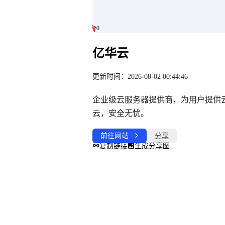
0
0
亿华云
更新时间：2026-08-02 00:44:46
企业级云服务器提供商，为用户提供
云，安全无忧。
前往网站
分享
复制链接
生成分享图