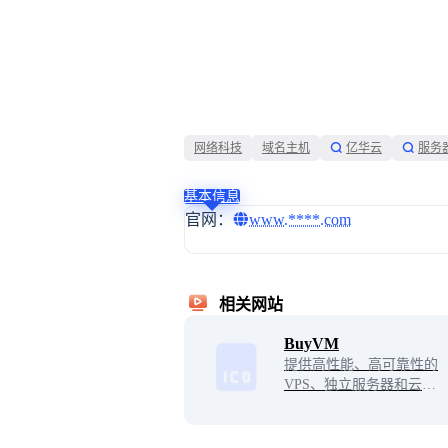
网络科技
域名主机
亿华云
服务
基本信息
官网：
www.****.com
相关网站
BuyVM
提供高性能、高可靠性的
VPS、独立服务器和云托
管解决方案，拥有超过10
年的运营历史，为客户提
供优质的客户服务和技术