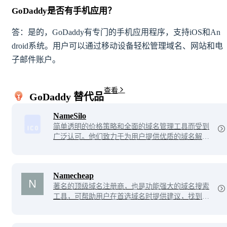
GoDaddy是否有手机应用？
答：是的，GoDaddy有专门的手机应用程序，支持iOS和An
droid系统。用户可以通过移动设备轻松管理域名、网站和电
子邮件账户。
查看
GoDaddy 替代品
NameSilo
简单透明的价格策略和全面的域名管理工具而受到
广泛认可。他们致力于为用户提供优质的域名解决
方案，并以出色的客户服务和卓越的技术支持脱颖
而出。
Namecheap
著名的顶级域名注册商，也是功能强大的域名搜索
工具，可帮助用户在首选域名时提供建议，找到正
确的域名。该公司在Lifehacker民意调查中被评为
最佳域名注册商，该公司提供域名转移、app集
成、SSL证书、电子邮件、各类主机服务等。