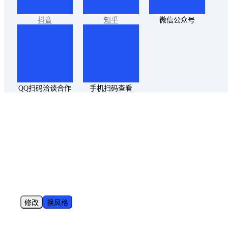
抖音
知乎
微信公众号
QQ扫码洽谈合作
手机扫码查看
修改
换风格