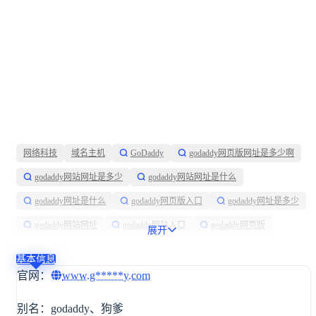
网络科技
域名主机
GoDaddy
godaddy网页版网址是多少啊
godaddy网站网址是多少
godaddy网站网址是什么
godaddy网址是什么
godaddy网页版入口
godaddy网址是多少
godaddy网站网址
godaddy网站入口
godaddy网页版
展开
godaddy网站
godaddy网址
godaddy官网
基本信息
不用备案域名注册
域名注册网站
域名注册
在线
官网：
www.g*****y.com
品牌
指导
域名
数字
广
别名：
godaddy
、
狗爹