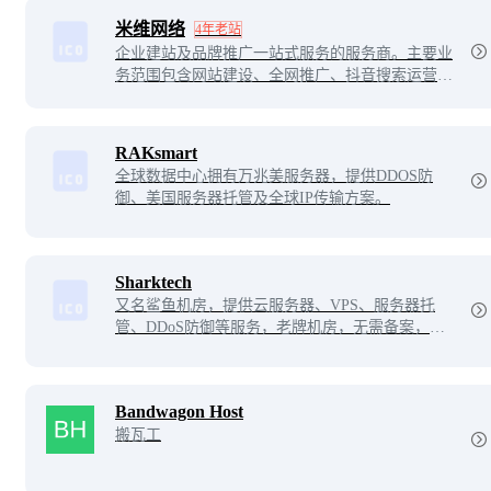
米维网络
4年老站
企业建站及品牌推广一站式服务的服务商。主要业
务范围包含网站建设、全网推广、抖音搜索运营、
SEO按天扣费、竞价运营、整站优化等。
RAKsmart
全球数据中心拥有万兆美服务器，提供DDOS防
御、美国服务器托管及全球IP传输方案。
Sharktech
又名鲨鱼机房，提供云服务器、VPS、服务器托
管、DDoS防御等服务，老牌机房，无需备案，已
为上万家企业提供一整套高效实惠的美国服务器解
决方案。
Bandwagon Host
搬瓦工