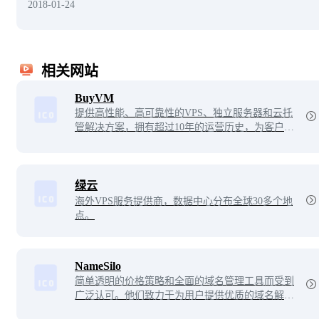
2018-01-24
相关网站
BuyVM
提供高性能、高可靠性的VPS、独立服务器和云托
管解决方案，拥有超过10年的运营历史，为客户提
供优质的客户服务和技术支持。
绿云
海外VPS服务提供商，数据中心分布全球30多个地
点。
NameSilo
简单透明的价格策略和全面的域名管理工具而受到
广泛认可。他们致力于为用户提供优质的域名解决
方案，并以出色的客户服务和卓越的技术支持脱颖