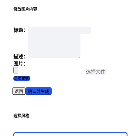
修改图片内容
标题：
描述：
图片：
选择文件
网页截图
返回
确认并生成
选择风格