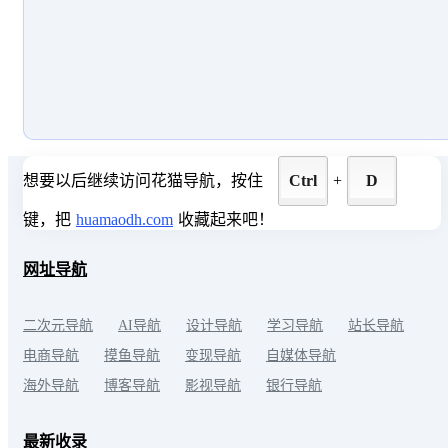
想要以后继续访问花猫导航，按住
Ctrl
+
D
键，把
huamaodh.com
收藏起来吧！
网址导航
二次元导航
AI导航
设计导航
学习导航
站长导航
电商导航
摸鱼导航
变现导航
自媒体导航
海外导航
博客导航
影视导航
银行导航
最新收录