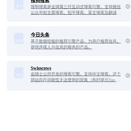
搜狗搜索
搜狗搜索是全球第三代互动式搜索引擎，支持微信
公众号和文章搜索、知乎搜索、英文搜索及翻译
等。
今日头条
基于数据挖掘的推荐引擎产品，为用户推荐信息、
提供连接人与信息的服务的产品。
Swisscows
由瑞士公司开发的搜索引擎。支持中文搜索。这个
网站存在间歇性无法使用的现象（有时提示Too ma
ny requests）。