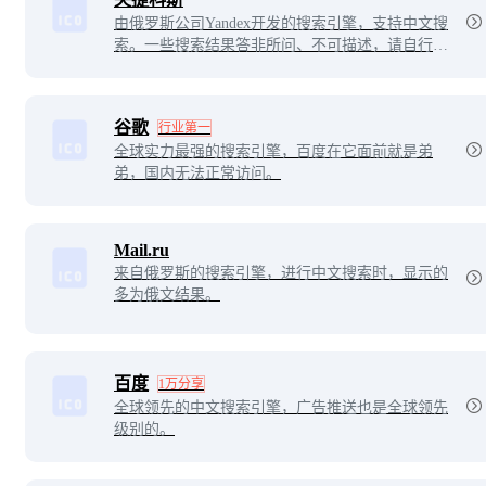
由俄罗斯公司Yandex开发的搜索引擎，支持中文搜
索。一些搜索结果答非所问、不可描述，请自行探
索。
谷歌
行业第一
全球实力最强的搜索引擎，百度在它面前就是弟
弟，国内无法正常访问。
Mail.ru
来自俄罗斯的搜索引擎，进行中文搜索时，显示的
多为俄文结果。
百度
1万分享
全球领先的中文搜索引擎，广告推送也是全球领先
级别的。