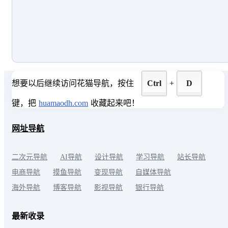
想要以后继续访问花猫导航，按住
Ctrl
+
D
键，把
huamaodh.com
收藏起来吧！
网址导航
二次元导航
AI导航
设计导航
学习导航
站长导航
电商导航
摸鱼导航
变现导航
自媒体导航
海外导航
博客导航
影视导航
银行导航
最新收录