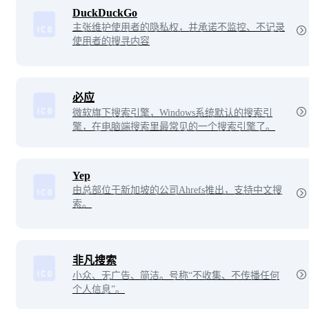
DuckDuckGo
主张维护使用者的隐私权，并承诺不监控、不记录
使用者的搜寻内容
必应
微软旗下搜索引擎，Windows系统默认的搜索引
擎，在电脑端搜索里最常见的一个搜索引擎了。
Yep
由总部位于新加坡的公司Ahrefs推出，支持中文搜
索。
非凡搜索
小众、无广告、简洁。号称“不收集、不传播任何
个人信息”。