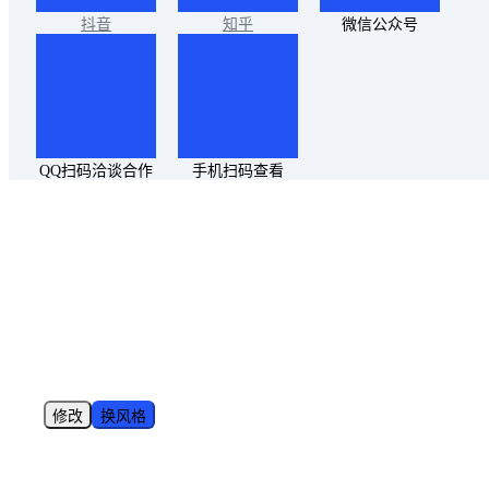
抖音
知乎
微信公众号
QQ扫码洽谈合作
手机扫码查看
修改
换风格