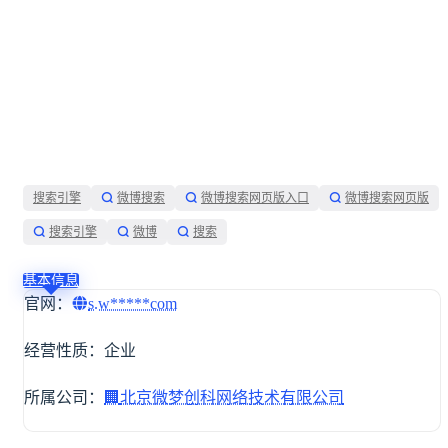
搜索引擎
微博搜索
微博搜索网页版入口
微博搜索网页版
搜索引擎
微博
搜索
基本信息
官网：
s.w*****com
展开
经营性质：企业
所属公司：
🏢
北京微梦创科网络技术有限公司