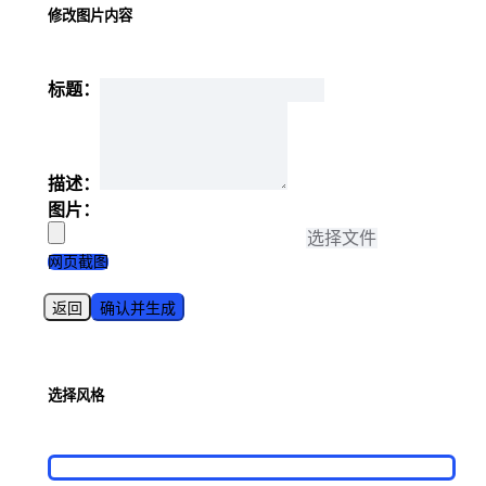
修改图片内容
标题：
描述：
图片：
选择文件
网页截图
返回
确认并生成
选择风格