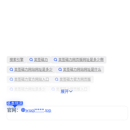
搜索引擎
吴签磁力
吴签磁力网页版网址是多少啊
吴签磁力网站网址是多少
吴签磁力网站网址是什么
吴签磁力官方网站入口
吴签磁力官方网页版
吴签磁力网址是多少
吴签磁力网页版入口
展开
吴签磁力网址是什么
吴签磁力 新网址
搜索磁力链接引擎
基本信息
吴签磁力搜索官网
吴签磁力官网入口
吴签磁力官网最新
官网：
wuqi****.top
吴签磁力 网页版
吴签磁力网站网址
吴签磁力官方网站
磁力搜索磁力链接
吴签磁力网站入口
吴签磁力链接搜索