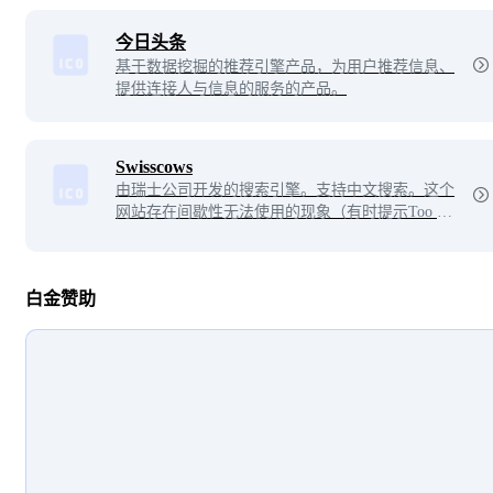
今日头条
基于数据挖掘的推荐引擎产品，为用户推荐信息、
提供连接人与信息的服务的产品。
Swisscows
由瑞士公司开发的搜索引擎。支持中文搜索。这个
网站存在间歇性无法使用的现象（有时提示Too ma
ny requests）。
白金赞助