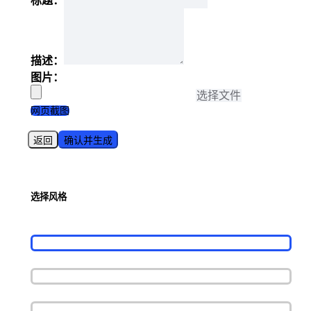
标题：
描述：
图片：
选择文件
网页截图
返回
确认并生成
选择风格