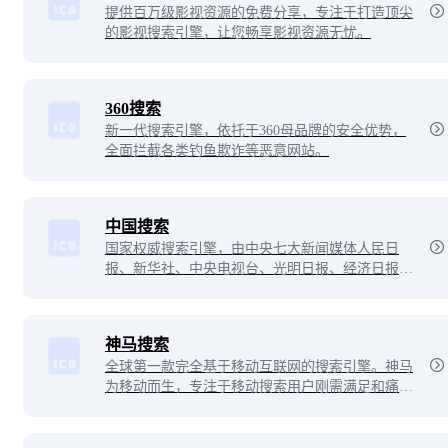
提供百万级影视资源的免费分享，专注于打造顶尖
的影视搜索引擎，让您畅享影视资源无忧。
360搜索
新一代搜索引擎，依托于360母品牌的安全优势，
全面拦截各类钓鱼欺诈等恶意网站。
中国搜索
国家权威搜索引擎，由中央七大新闻媒体人民日
报、新华社、中央电视台、光明日报、经济日报、
中国日报和中新社联手创办。
神马搜索
全球第一款完全基于移动互联网的搜索引擎。神马
为移动而生，专注于移动搜索用户刚需满足和痛点
解决，致力于创造有用、有趣的全新移动搜索体
验。