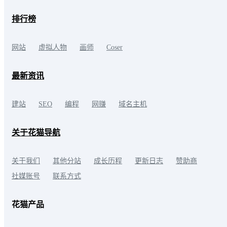
排行榜
网站
虚拟人物
画师
Coser
最新资讯
建站
SEO
编程
网赚
域名主机
关于花猫导航
关于我们
其他分站
成长历程
更新日志
赞助商
社媒账号
联系方式
花猫产品