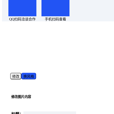
QQ扫码洽谈合作
手机扫码查看
修改
换风格
修改图片内容