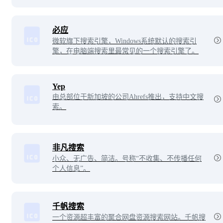
必应
微软旗下搜索引擎，Windows系统默认的搜索引
擎，在电脑端搜索里最常见的一个搜索引擎了。
Yep
由总部位于新加坡的公司Ahrefs推出，支持中文搜
索。
非凡搜索
小众、无广告、简洁。号称“不收集、不传播任何
个人信息”。
千帆搜索
一个资源超丰富的聚合网盘资源搜索网站。千帆搜