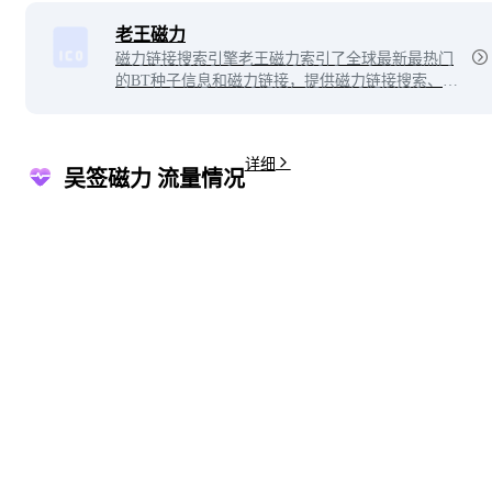
老王磁力
磁力链接搜索引擎老王磁力索引了全球最新最热门
的BT种子信息和磁力链接，提供磁力链接搜索、B
T搜索、种子搜索等强大功能。
详细
吴签磁力 流量情况