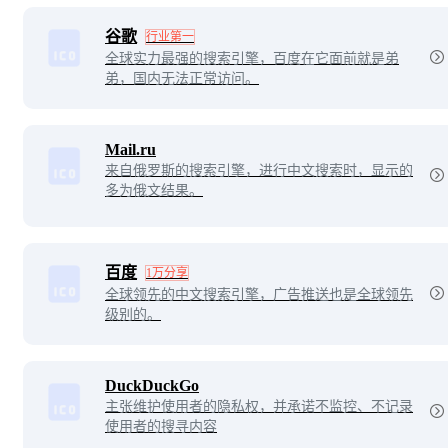
谷歌
行业第一
全球实力最强的搜索引擎，百度在它面前就是弟
弟，国内无法正常访问。
Mail.ru
来自俄罗斯的搜索引擎，进行中文搜索时，显示的
多为俄文结果。
百度
1万分享
全球领先的中文搜索引擎，广告推送也是全球领先
级别的。
DuckDuckGo
主张维护使用者的隐私权，并承诺不监控、不记录
使用者的搜寻内容