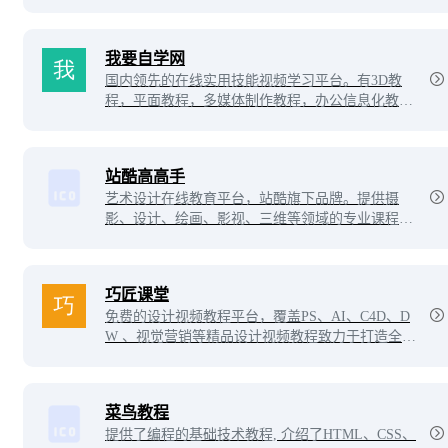
下载安装教程。优设网旗下站点。
我要自学网
国内领先的在线实用技能视频学习平台。有3D教
程，平面教程，多媒体制作教程，办公信息化教
程，机械设计教程，网站制作教程，电脑培训等教
程。
站酷高高手
艺术设计在线教育平台，站酷旗下品牌。提供摄
影、设计、绘画、影视、三维等领域的专业课程及
服务。不论是零基础的设计爱好者、亟待入行的设
计新人，还是自驱进阶的设计从业者，都可以通过
3000余门包罗万象的在线课程。
巧匠课堂
免费的设计视频教程平台，覆盖PS、AI、C4D、D
W 、视觉营销等精品设计视频教程致力于打造全网
实用的设计经验教程。
菜鸟教程
提供了编程的基础技术教程, 介绍了HTML、CSS、