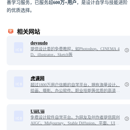
善学习服务，已服务超
600万+用户
，是设计自学与技能进阶
的优质选择。
相关网站
doyoudo
提供设计类的免费教程，如Photoshop、CINEMA 4
D、illustrator、Sketch等
虎课网
超过1800万用户信赖的自学平台，拥有海量设计、
绘画、摄影、办公软件、职业技能等优质的高清教
程视频，用户可以根据行业和兴趣爱好，自主选择
学习内容，每天免费学习一个教程。
UiiiUiii
免费设计软件自学平台。为网友及创作者提供原创
AIGC、Midjourney、Stable Diffusion、平面、UI、
网页、C4D、Sketch、动效等免费教程。提供软件