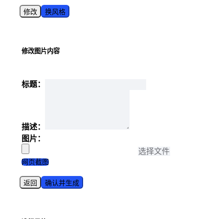
修改
换风格
修改图片内容
标题：
描述：
图片：
选择文件
网页截图
返回
确认并生成