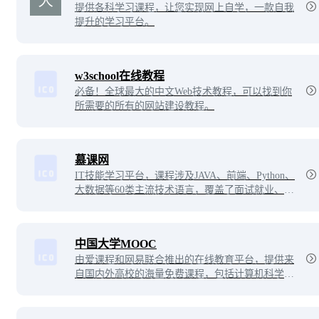
提供各科学习课程，让您实现网上自学，一款自我
提升的学习平台。
w3school在线教程
必备！全球最大的中文Web技术教程，可以找到你
所需要的所有的网站建设教程。
慕课网
IT技能学习平台，课程涉及JAVA、前端、Python、
大数据等60类主流技术语言，覆盖了面试就业、职
业成长、自我提升等需求场景，帮助用户实现从技
能提升到岗位提升的能力闭环。
中国大学MOOC
由爱课程和网易联合推出的在线教育平台，提供来
自国内外高校的海量免费课程，包括计算机科学、
外语学习、人文社科等多个领域。平台采用自主研
发的技术，支持多种学习模式和互动方式，让学生
在灵活自主的学习环境中获取知识，提升能力。