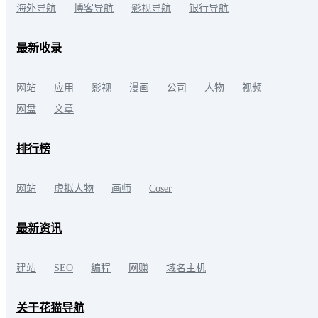
海外导航
博客导航
影视导航
银行导航
最新收录
网站
应用
影视
漫画
公司
人物
视频
网盘
文章
排行榜
网站
虚拟人物
画师
Coser
最新资讯
建站
SEO
编程
网赚
域名主机
关于花猫导航