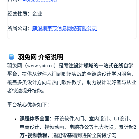
经营性质：企业
所属公司：
🏢
深圳字节信息网络有限公司
羽兔网 介绍说明
羽兔网（www.yutu.cn）是
专注设计领域的一站式在线自学
平台
，提供从软件入门到职场实战的全链路设计学习服务，
覆盖多类设计方向与热门软件教学，助力设计爱好者与从业
者快速提升技能。
平台核心优势如下：
课程体系全面
：开设软件入门、室内设计、UI设计、
电商设计、视频动画、电脑办公等七大板块，累计超
2
万+视频教程
，适配零基础到进阶全阶段学习