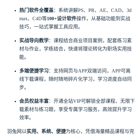
热门软件全覆盖
：系统讲解PS、PR、AE、CAD、3d
max、C4D等
100+设计软件
操作，从基础功能到实战
技巧，一站式掌握工具应用。
实战导向教学
：课程结合商业项目案例，配套练习素
材与作业，学练结合，快速将理论转化为职场实用技
能。
多端便捷学习
：支持网页与APP双端访问，APP可离
线下载课程，随时随地碎片化学习，学习进度自动同
步。
会员权益丰富
：开通全站VIP可解锁全部课程、无限下
载素材与练习题，享受专属学习服务，高效提升学习
效率。
羽兔网以
实用、系统、便捷
为核心，凭借海量精品课程与完