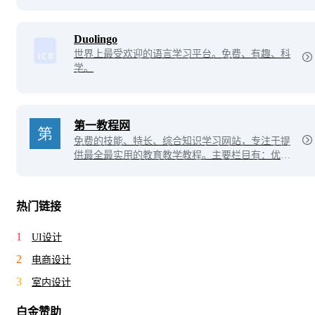
您提供全面、有效的在线学习内容。
Duolingo
世界上最受欢迎的语言学习平台。免费、有趣、科
学。
第一教程网
免费的技能、特长、综合知识学习网站，专注于提
供最全最实用的教育教学教程。主要栏目有：优质
课视频，视频教程，学习方法，实用范文，生活常
识，百科知识，阅读分享，教程下载。
热门链接
1
UI设计
2
电商设计
3
室内设计
白金赞助