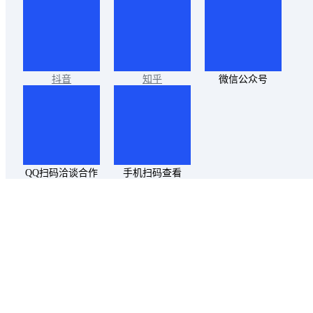
抖音
知乎
微信公众号
QQ扫码洽谈合作
手机扫码查看