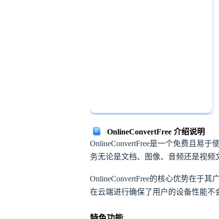
OnlineConvertFree 介绍说明
OnlineConvertFree是一
务无论是文档、图像、音频还是视频文件用户
OnlineConvertFree的核
在云端进行确保了用户的设备性能不会受到
特色功能