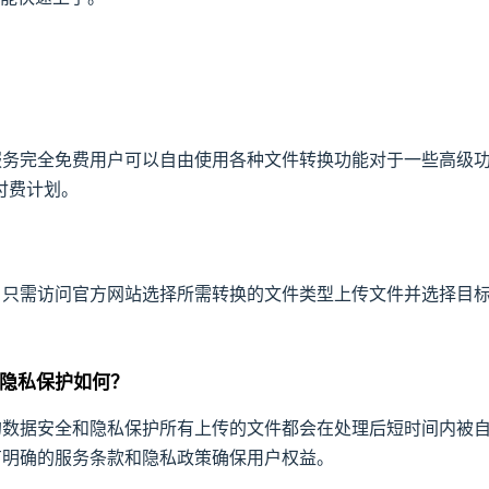
ree的基础服务完全免费用户可以自由使用各种文件转换功能对于一些高
付费计划。
tFree用户只需访问官方网站选择所需转换的文件类型上传文件并选择目
全性和隐私保护如何？
非常重视用户的数据安全和隐私保护所有上传的文件都会在处理后短时间内
tFree有明确的服务条款和隐私政策确保用户权益。