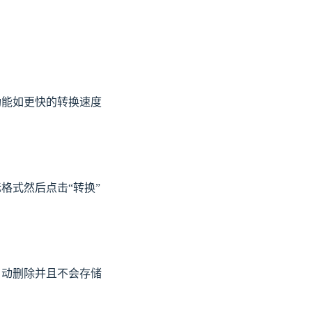
级功能如更快的转换速度
标格式然后点击“转换”
被自动删除并且不会存储