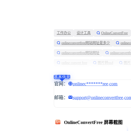
工作办公
设计工具
OnlineConvertFree
onlineconvertfree网站网址是多少
onlin
onlineconvertfree网站网址
onlineconve
online convert free
图片转psd
图片
照片
基本信息
官网：
onlinec*******ree.com
邮箱：
support@onlineconvertfree.co
OnlineConvertFree 屏幕截图