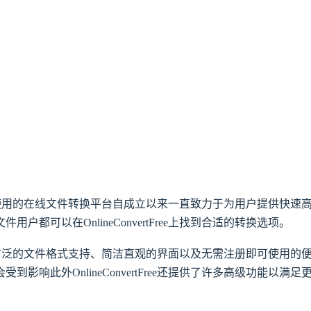
个免费且易于使用的在线文件转换平台自成立以来一直致力于为用户提供快
都可以在OnlineConvertFree上找到合适的转换选项。
心优势在于其广泛的文件格式支持、简洁直观的界面以及无需注册即可使用
影响此外OnlineConvertFree还提供了许多高级功能以满