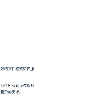
速高效的文件格式转换服
的便捷性所有转换过程都
足更复杂的需求。