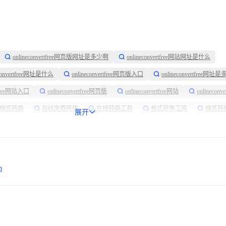
onlineconvertfree网页版网址是多少啊
onlineconvertfree网站网址是什么
econvertfree网址是什么
onlineconvertfree网页版入口
onlineconvertfree网址
rtfree网站入口
onlineconvertfree网页版
onlineconvertfree网站
onlineconv
格式转换
在线免费转换
在线转换工具
格式转换工具
格式转
展开
m