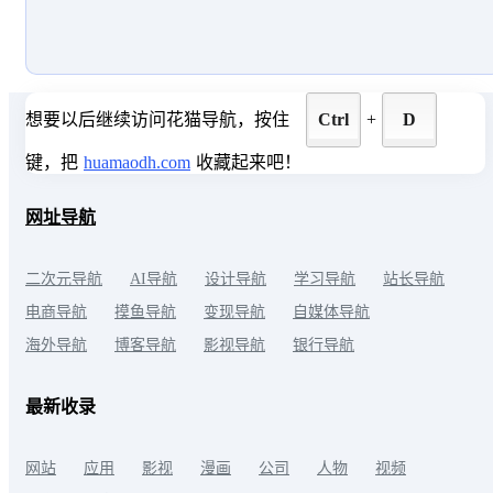
想要以后继续访问花猫导航，按住
Ctrl
+
D
键，把
huamaodh.com
收藏起来吧！
网址导航
二次元导航
AI导航
设计导航
学习导航
站长导航
电商导航
摸鱼导航
变现导航
自媒体导航
海外导航
博客导航
影视导航
银行导航
最新收录
网站
应用
影视
漫画
公司
人物
视频