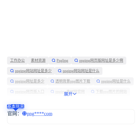
工作办公
素材资源
PngImg
pngimg网页版网址是多少啊
pngimg网站网址是多少
pngimg网站网址是什么
pngimg网址是多少
透明背景png图片下载
pngimg网址是什么
pngimg网页版入口
pngimg素材网官网
下载png图片的网站
展开
pngimg网站入口
免费png图片素材网
pngimg网站网址
基本信息
透明png图片下载
png素材网站设计
国外png素材网站
官网：
png****com
png图片下载网站
下载png格式图片
pngimg网页版
png图片资源网站
png透明图片下载
png图片素材免费