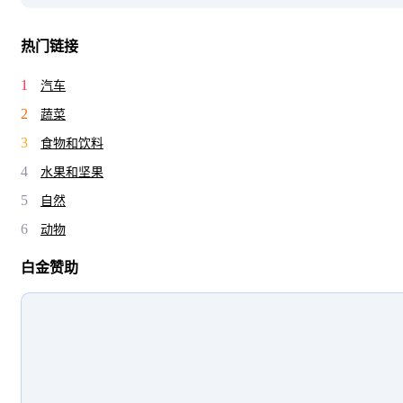
热门链接
1
汽车
2
蔬菜
3
食物和饮料
4
水果和坚果
5
自然
6
动物
白金赞助