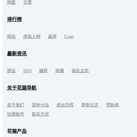
网盘
文章
排行榜
网站
虚拟人物
画师
Coser
最新资讯
建站
SEO
编程
网赚
域名主机
关于花猫导航
关于我们
其他分站
成长历程
更新日志
赞助商
社媒账号
联系方式
花猫产品