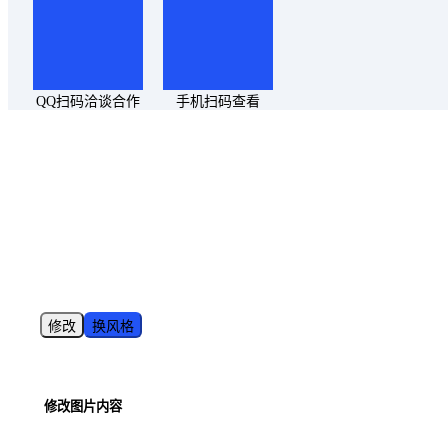
QQ扫码洽谈合作
手机扫码查看
修改
换风格
修改图片内容