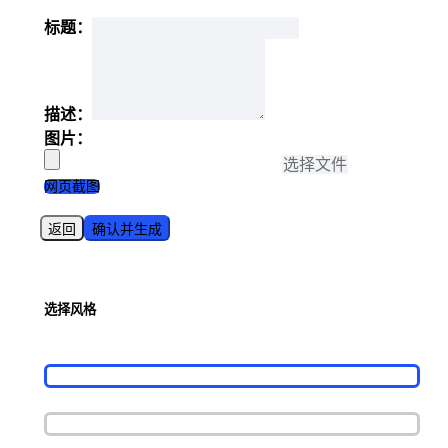
标题：
描述：
图片：
选择文件
网页截图
返回
确认并生成
选择风格