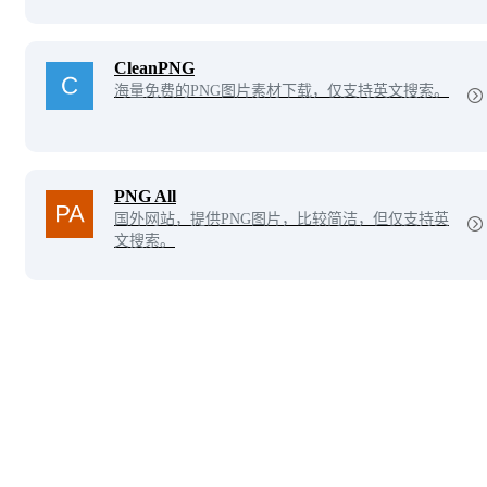
种流行常用的分类资源，目前已有数28000+张透明
PNG背景图像免费下载。
CleanPNG
海量免费的PNG图片素材下载，仅支持英文搜索。
PNG All
国外网站，提供PNG图片，比较简洁，但仅支持英
文搜索。