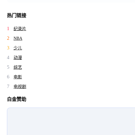
热门链接
1
纪录片
2
NBA
3
少儿
4
动漫
5
综艺
6
电影
7
电视剧
白金赞助