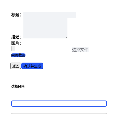
标题：
描述：
图片：
选择文件
网页截图
返回
确认并生成
选择风格