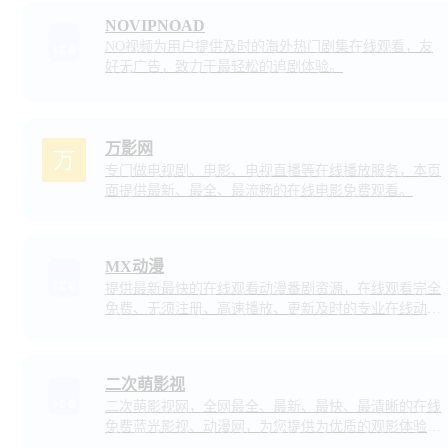
NOVIPNOAD
NO视频为用户提供及时的海外热门剧集在线观看，友
好无广告，致力于最轻松的追剧体验。
万影网
专门做电视剧、电影、电视直播等在线播放服务，本页
面提供最新、最全、最流畅的在线电影免费观看。
MX动漫
提供最新最快的在线观看动漫番剧资源，在线观看完全
免费、无须注册、高速播放、更新及时的专业在线动漫
网站，是樱花动漫外最好打的备用动漫网站。
二次萌影视
二次萌影视网，全网最全、最新、最快、最清晰的在线
免费蓝光影视、动漫网，为您提供为优质的观影体验，
从此告别片荒。