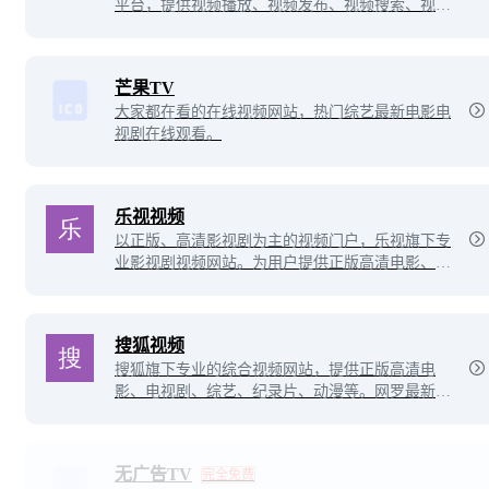
平台，提供视频播放、视频发布、视频搜索、视频
分享等。
芒果TV
大家都在看的在线视频网站，热门综艺最新电影电
视剧在线观看。
乐视视频
以正版、高清影视剧为主的视频门户，乐视旗下专
业影视剧视频网站。为用户提供正版高清电影、电
视剧、动漫、综艺等视频在线观看，以及视频分
享、视频搜索等服务。
搜狐视频
搜狐旗下专业的综合视频网站，提供正版高清电
影、电视剧、综艺、纪录片、动漫等。网罗最新最
热新闻、娱乐资讯，同时提供免费视频空间和视频
分享服务。
无广告TV
完全免费