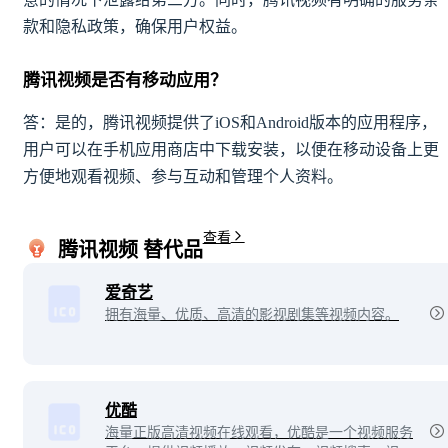
款和隐私政策，确保用户权益。
腾讯视频是否有移动应用？
答：是的，腾讯视频提供了iOS和Android版本的应用程序，
用户可以在手机应用商店中下载安装，以便在移动设备上更
方便地观看视频、参与互动和管理个人资料。
查看
腾讯视频 替代品
爱奇艺
拥有海量、优质、高清的影视剧集等视频内容。
优酷
海量正版高清视频在线观看，优酷是一个视频服务