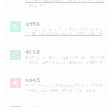
每天更新热火欧美日韩剧、最新韩国电影还有一些VIP
才能看的视频。
橙汁影视
一个专注于无广告、高清、高速和高质量的电影网站。
在这里，你将找到最新最热电影、电视剧、动漫、综艺
等，满足你对影视热爱陪你畅享好片，免费提供最新完
整版高清流畅电视剧电影，提供想看的无删减影视院作
品，我们将以最快速度提供VIP无广告免费视频播放服
毛驴影视
务!
海外华人影院，2023年最新高清热播电影，电视剧免费
在线观看，全网影视任意看，免费影视！提供最新电视
剧、动漫、综艺、高清电影未删减完整版，无广告在线
观看电影网站，最全的电影电视剧尽在毛驴影视！
极客电影
一个专注于高清、高速和高质量的电影网站。在这里，
你将找到最新最热电影、电视剧、动漫、综艺等，满足
你对影视热爱陪你畅享好片。