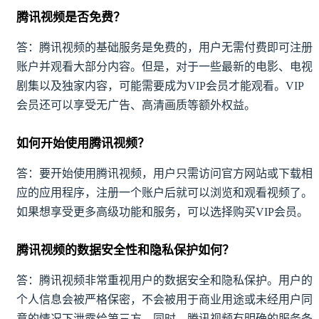
腾讯视频是否免费？
答：腾讯视频的基础服务是免费的，用户无需付费即可注册
账户并观看大部分内容。但是，对于一些最新的电影、电视
剧集以及独家内容，可能需要成为VIP会员才能观看。VIP
会员还可以享受无广告、高清画质等额外权益。
如何开始使用腾讯视频？
答：要开始使用腾讯视频，用户只需访问官方网站或下载相
应的应用程序，注册一个账户后就可以浏览和观看视频了。
如果想享受更多高级功能和服务，可以选择购买VIP会员。
腾讯视频的数据安全性和隐私保护如何？
答：腾讯视频非常重视用户的数据安全和隐私保护。用户的
个人信息会被严格保密，不会被用于商业用途或未经用户同
意的情况下泄露给第三方。同时，腾讯视频有明确的服务条