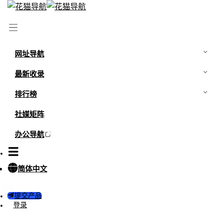
首页
/
网站
/
腾讯视频
网址导航
最新收录
排行榜
社媒矩阵
办公导航
简体中文
0
4
提交产品
腾讯视频
登录