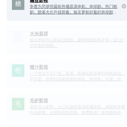
糖豆影视
免费为您提供最新热播高清电影、电视剧，热门韩
剧，欧美大片在线观看，每天更新好看的电视剧，
最新综艺秀，明星信息与相关电影电视剧，影视大
全电影网同时提供电影电视剧演员表，角色等相关
内容，影视大全高清影院是影视爱好者们的电影家
大米星球
园！
每天更新热火欧美日韩剧、最新韩国电影还有一些VIP
才能看的视频。
橙汁影视
一个专注于无广告、高清、高速和高质量的电影网站。
在这里，你将找到最新最热电影、电视剧、动漫、综艺
等，满足你对影视热爱陪你畅享好片，免费提供最新完
整版高清流畅电视剧电影，提供想看的无删减影视院作
品，我们将以最快速度提供VIP无广告免费视频播放服
毛驴影视
务!
海外华人影院，2023年最新高清热播电影，电视剧免费
在线观看，全网影视任意看，免费影视！提供最新电视
剧、动漫、综艺、高清电影未删减完整版，无广告在线
观看电影网站，最全的电影电视剧尽在毛驴影视！