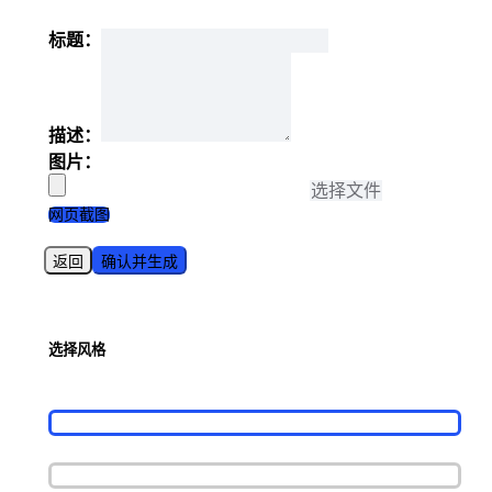
标题：
描述：
图片：
选择文件
网页截图
返回
确认并生成
选择风格