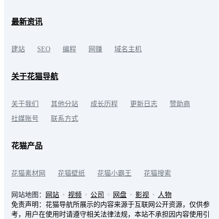
最新资讯
建站
SEO
编程
网赚
域名主机
关于花猫导航
关于我们
其他分站
成长历程
更新日志
赞助商
社媒账号
联系方式
花猫产品
花猫素材网
花猫壁纸
花猫小霸王
花猫搜索
网站地图：
网站
视频
公司
网盘
影视
人物
免责声明：花猫导航所展示的内容来源于互联网公开资源，仅供参
考，用户在使用时请遵守相关法律法规，本站不承担因内容使用引