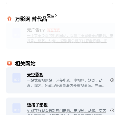
电影在线网站
看电影的平台
万影网网页版
在线看电影
万影网网站
影视在线看
万影网网址
查看
万影网 替代品
在线电影
影视网
在线
电视
直播
观看
播放
页面
电
门
无广告TV
完全免费
一个完全免费的影视网站，提供了全网最全的电影、电
视剧、综艺、动漫 、短剧等免费在线观看视频，支持
多设备观看，在线播放速度超快，所有片源都是超清以
上画质。每日更新不断，随时随地畅享视频体验！
相关网站
天空影视
一站式影视网站，涵盖电影、电视剧、短剧、动
漫、综艺、Netflix等海量海内外影视资源。界面简
洁清爽，无多余广告，分类清晰易找片，播放速度
稳定流畅，支持在线直接观看，是追剧看片的纯净
便捷选择。
饭搭子影视
免费在线观看最新热门电影、电视剧、动漫、综艺