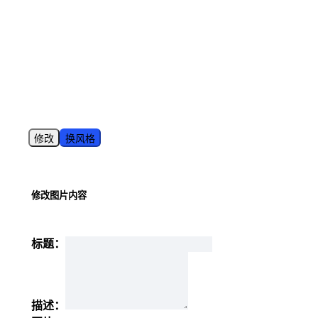
修改
换风格
修改图片内容
标题：
描述：