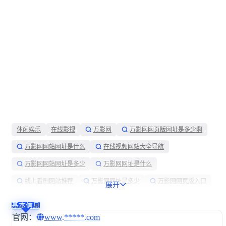
休闲娱乐
在线影视
万影网
万影网网页版网址是多少啊
万影网网站网址是什么
在线视频网站大全导航
万影网网站网址是多少
万影网网址是什么
线上看剧网站推荐
万影网网址是多少
万影网网页版入口
展开
万影网网站网址
万影网网站入口
电视剧在线网站
基本信息
在线观看电影
免费视频网站
在线影视网站
官网：
www.*****.com